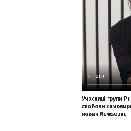
Учасниці групи Pu
свободи самовира
новин Newseum.