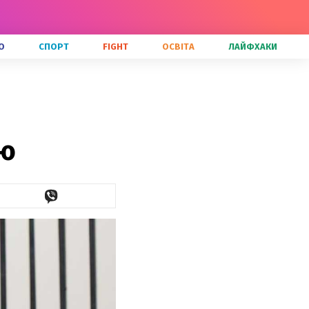
О
СПОРТ
FIGHT
ОСВІТА
ЛАЙФХАКИ
ію