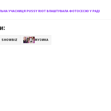
ЛЬНА УЧАСНИЦЯ PUSSY RIOT ВЛАШТУВАЛА ФОТОСЕСІЮ У РАДІ
и:
SHOWBIZ
МУЗИКА