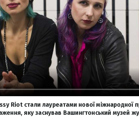
ssy Riot стали лауреатами нової міжнародної пр
ження, яку заснував Вашингтонський музей жу