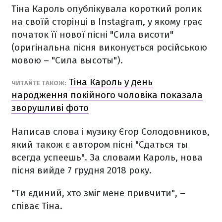
Тіна Кароль опублікувала короткий ролик
на своїй сторінці в Instagram, у якому грає
початок її нової пісні "Сила висоти"
(оригінальна пісня виконується російською
мовою – "Сила высоты").
Тіна Кароль у день
ЧИТАЙТЕ ТАКОЖ:
народження покійного чоловіка показала
зворушливі фото
Написав слова і музику Єгор Солодовников,
який також є автором пісні "Сдаться ты
всегда успеешь". За словами Кароль, нова
пісня вийде 7 грудня 2018 року.
"Ти єдиний, хто зміг мене привчити", –
співає Тіна.