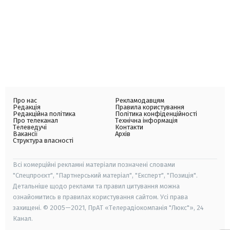
Про нас
Рекламодавцям
Редакція
Правила користування
Редакційна політика
Політика конфіденційності
Про телеканал
Технічна інформація
Телеведучі
Контакти
Вакансії
Архів
Структура власності
Всі комерційні рекламні матеріали позначені словами
"Спецпроєкт", "Партнерський матеріал", "Експерт", "Позиція".
Детальніше щодо реклами та правил цитування можна
ознайомитись в правилах користування сайтом. Усі права
захищені. © 2005—2021, ПрАТ «Телерадіокомпанія "Люкс"», 24
Канал.