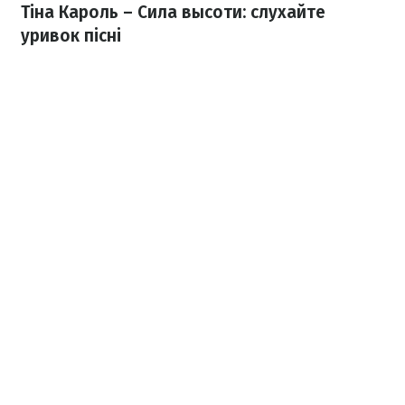
Тіна Кароль – Сила высоти: слухайте
уривок пісні