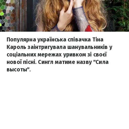
Популярна українська співачка Тіна
Кароль заінтригувала шанувальників у
соціальних мережах уривком зі своєї
нової пісні. Сингл матиме назву "Сила
высоты".