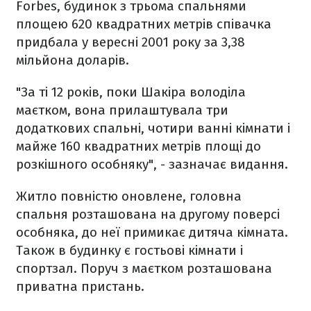
Forbes, будинок з трьома спальнями
площею 620 квадратних метрів співачка
придбала у вересні 2001 року за 3,38
мільйона доларів.
"За ті 12 років, поки Шакіра володіла
маєтком, вона прилаштувала три
додаткових спальні, чотири ванні кімнати і
майже 160 квадратних метрів площі до
розкішного особняку", - зазначає видання.
Житло повністю оновлене, головна
спальня розташована на другому поверсі
особняка, до неї примикає дитяча кімната.
Також в будинку є гостьові кімнати і
спортзал. Поруч з маєтком розташована
приватна пристань.