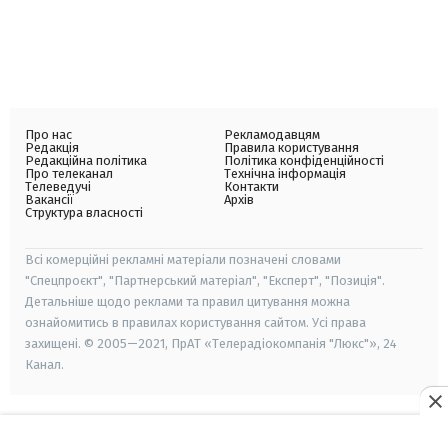
Про нас
Рекламодавцям
Редакція
Правила користування
Редакційна політика
Політика конфіденційності
Про телеканал
Технічна інформація
Телеведучі
Контакти
Вакансії
Архів
Структура власності
Всі комерційні рекламні матеріали позначені словами
"Спецпроєкт", "Партнерський матеріал", "Експерт", "Позиція".
Детальніше щодо реклами та правил цитування можна
ознайомитись в правилах користування сайтом. Усі права
захищені. © 2005—2021, ПрАТ «Телерадіокомпанія "Люкс"», 24
Канал.