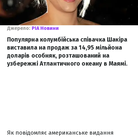
Джерело:
РІА Новини
Популярна колумбійська співачка Шакіра
виставила на продаж за 14,95 мільйона
доларів особняк, розташований на
узбережжі Атлантичного океану в Маямі.
Як повідомляє американське видання