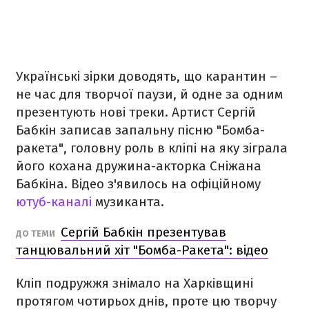
Українські зірки доводять, що карантин –
не час для творчої паузи, й одне за одним
презентують нові треки. Артист Сергій
Бабкін записав запальну пісню "Бомба-
ракета", головну роль в кліпі на яку зіграла
його кохана дружина-акторка Сніжана
Бабкіна. Відео з'явилось на офіційному
ютуб-каналі
музиканта.
Сергій Бабкін презентував
ДО ТЕМИ
танцювальний хіт "Бомба-Ракета": відео
Кліп подружжя знімало на Харківщині
протягом чотирьох днів, проте цю творчу