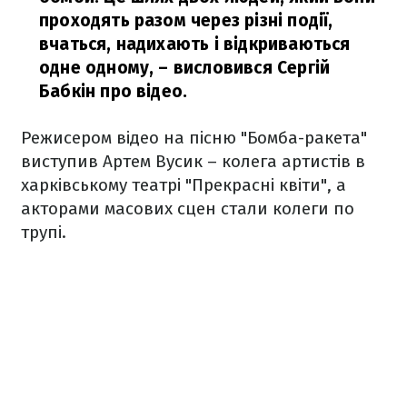
проходять разом через різні події,
вчаться, надихають і відкриваються
одне одному,
– висловився Сергій
Бабкін про відео.
Режисером відео на пісню "Бомба-ракета"
виступив Артем Вусик – колега артистів в
харківському театрі "Прекрасні квіти", а
акторами масових сцен стали колеги по
трупі.