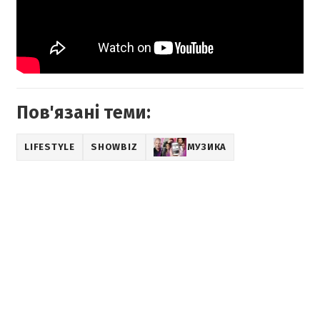
Пов'язані теми:
LIFESTYLE
SHOWBIZ
МУЗИКА