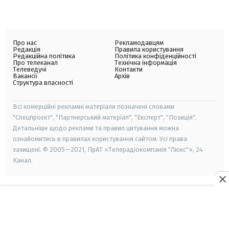
Про нас
Рекламодавцям
Редакція
Правила користування
Редакційна політика
Політика конфіденційності
Про телеканал
Технічна інформація
Телеведучі
Контакти
Вакансії
Архів
Структура власності
Всі комерційні рекламні матеріали позначені словами
"Спецпроєкт", "Партнерський матеріал", "Експерт", "Позиція".
Детальніше щодо реклами та правил цитування можна
ознайомитись в правилах користування сайтом. Усі права
захищені. © 2005—2021, ПрАТ «Телерадіокомпанія "Люкс"», 24
Канал.