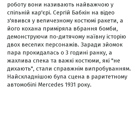
роботу вони називають найважчою у
спільній кар'єрі. Сергій Бабкін на відео
з'явився у величезному костюмі ракети, а
його кохана приміряла вбрання бомби,
демонструючи по-дитячому наївну історію
двох веселих персонажів. Заради зйомок
пара прокидалась о 3 годині ранку, а
жахлива спека та важкі костюми, які "не
дихають", стали справжнім випробуванням.
Найскладнішою була сцена в раритетному
автомобілі Mercedes 1931 року.