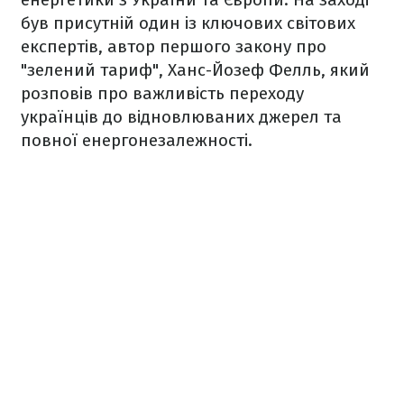
був присутній один із ключових світових
експертів, автор першого закону про
"зелений тариф", Ханс-Йозеф Фелль, який
розповів про важливість переходу
українців до відновлюваних джерел та
повної енергонезалежності.