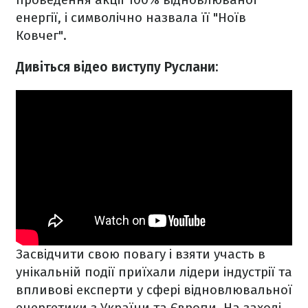
енергії, і символічно назвала її "Ноїв
Ковчег".
Дивіться відео виступу Руслани:
Засвідчити свою повагу і взяти участь в
унікальній події приїхали лідери індустрії та
впливові експерти у сфері відновлювальної
енергетики з України та Європи. На заході