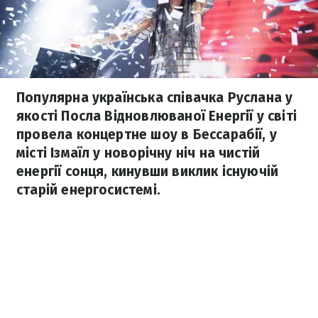
Популярна українська співачка Руслана у
якості Посла Відновлюваної Енергії у світі
провела концертне шоу в Бессарабії, у
місті Ізмаїл у новорічну ніч на чистій
енергії сонця, кинувши виклик існуючій
старій енергосистемі.