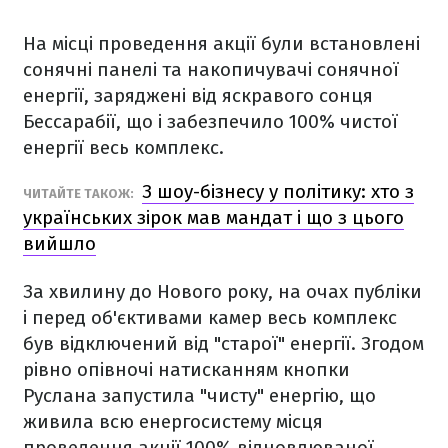
На місці проведення акції були встановлені
сонячні панелі та накопичувачі сонячної
енергії, заряджені від яскравого сонця
Бессарабії, що і забезпечило 100% чистої
енергії весь комплекс.
З шоу-бізнесу у політику: хто з
ЧИТАЙТЕ ТАКОЖ:
українських зірок мав мандат і що з цього
вийшло
За хвилину до Нового року, на очах публіки
і перед об'єктивами камер весь комплекс
був відключений від "старої" енергії. Згодом
рівно опівночі натисканням кнопки
Руслана запустила "чисту" енергію, що
живила всю енергосистему місця
проведення акції 100% відновлюваної