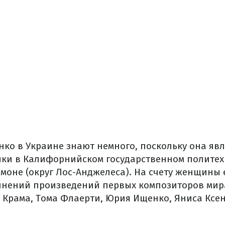
ко в Украине знают немного, поскольку она явл
ки в Калифорнийском государственном полите
омоне (округ Лос-Анджелеса). На счету женщины 
нений произведений первых композиторов мира
 Крама, Тома Флаерти, Юрия Ищенко, Яниса Ксен