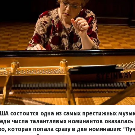
США состоится одна из самых престижных музы
реди числа талантливых номинантов оказалась 
, которая попала сразу в две номинации: "Лу