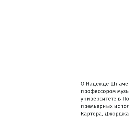
О Надежде Шпачен
профессором музы
университете в П
премьерных испол
Картера, Джорджа