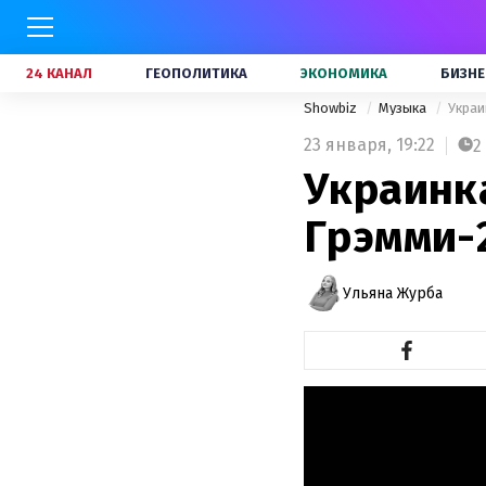
24 КАНАЛ
ГЕОПОЛИТИКА
ЭКОНОМИКА
БИЗНЕ
Showbiz
Музыка
Украи
23 января,
19:22
2
Украинк
Грэмми-
Ульяна Журба