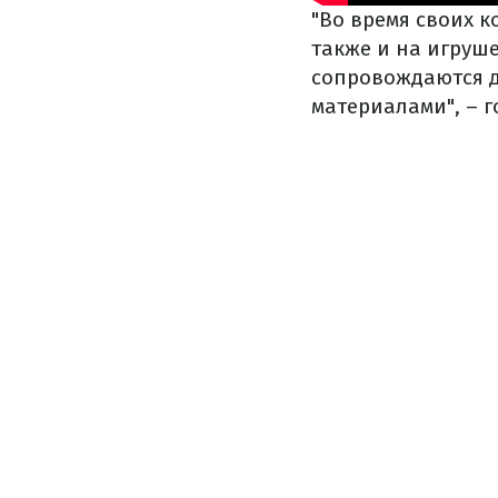
"Во время своих 
также и на игруш
сопровождаются д
материалами", – 