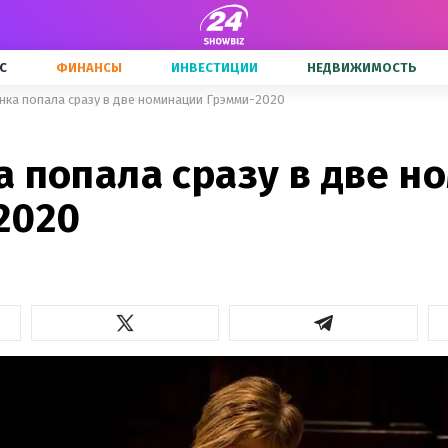
С
ФИНАНСЫ
ИНВЕСТИЦИИ
НЕДВИЖИМОСТЬ
нка попала сразу в две номинации Грэмми-2020
а попала сразу в две н
2020