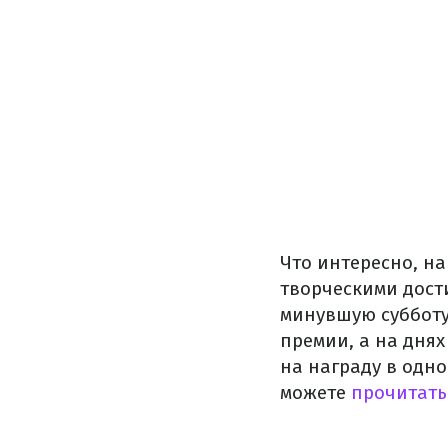
Что интересно, н
творческими дост
минувшую суббот
премии, а на дня
на награду в одно
можете
прочитать