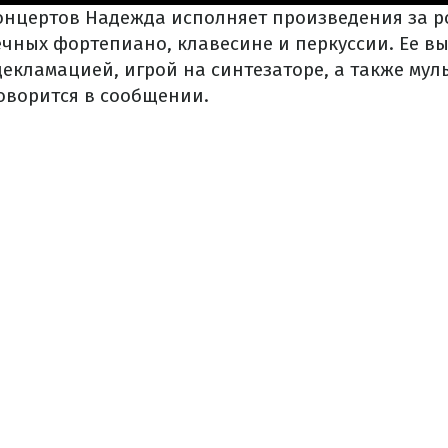
концертов Надежда исполняет произведения за ро
ечных фортепиано, клавесине и перкуссии. Ее в
екламацией, игрой на синтезаторе, а также му
говорится в сообщении.