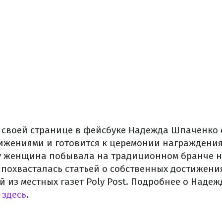
а своей странице в фейсбуке Надежда Шпаченко 
ижениями и готовится к церемонии награждения
у женщина побывала на традиционном бранче 
х похвасталась статьей о собственных достижен
й из местных газет Poly Post. Подробнее о Над
 здесь
.