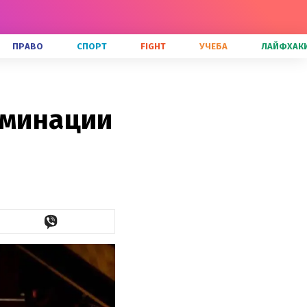
ПРАВО
СПОРТ
FIGHT
УЧЕБА
ЛАЙФХАК
оминации