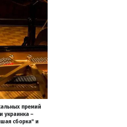
кальных премий
и украинка –
чшая сборка" и