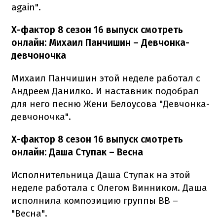
again".
Х-фактор 8 сезон 16 выпуск смотреть
онлайн: Михаил Панчишин
–
Девчонка-
девчоночка
Михаил Панчишин этой неделе работал с
Андреем Данилко.
И наставник подобрал
для него песню Жени Белоусова "Девчонка-
девчоночка".
Х-фактор 8 сезон 16 выпуск смотреть
онлайн: Даша Ступак
–
Весна
Исполнительница Даша Ступак на этой
неделе работала с Олегом Винником.
Даша
исполнила композицию группы ВВ
–
"Весна".