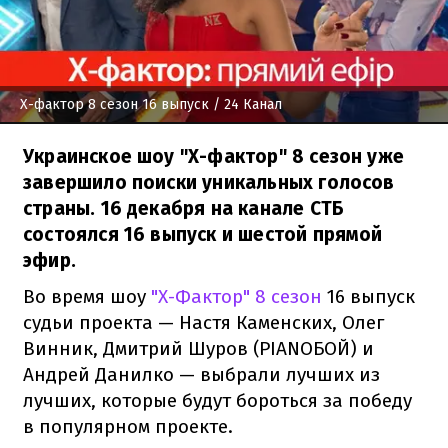
Х-фактор 8 сезон 16 выпуск
/ 24 Канал
Украинское шоу "Х-фактор" 8 сезон уже
завершило поиски уникальных голосов
страны. 16 декабря на канале СТБ
состоялся 16 выпуск и шестой прямой
эфир.
Во время шоу
"Х-Фактор" 8 сезон
16 выпуск
судьи проекта — Настя Каменских, Олег
Винник, Дмитрий Шуров (PIANOБОЙ) и
Андрей Данилко — выбрали лучших из
лучших, которые будут бороться за победу
в популярном проекте.