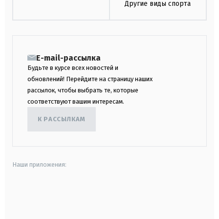
Другие виды спорта
E-mail-рассылка
Будьте в курсе всех новостей и
обновлений! Перейдите на страницу наших
рассылок, чтобы выбрать те, которые
соответствуют вашим интересам.
К РАССЫЛКАМ
Наши приложения:
android
apple