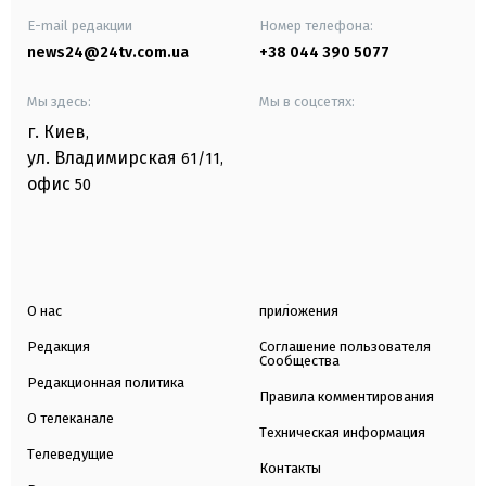
E-mail редакции
Номер телефона:
news24@24tv.com.ua
+38 044 390 5077
Мы здесь:
Мы в соцсетях:
г. Киев
,
ул. Владимирская
61/11,
офис
50
О нас
приложения
Редакция
Соглашение пользователя
Сообщества
Редакционная политика
Правила комментирования
О телеканале
Техническая информация
Телеведущие
Контакты