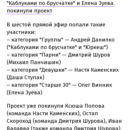
"Каблуками по брусчатке" и Елена Зуева
покинули проект
В шестой прямой эфир попали такие
участники:
– категория "Группы" — Андрей Данилко
("Каблуками по брусчатке" и "Юркеш")
– категория "Парни" — Дмитрий Шуров
(Михаил Панчишин)
– категория "Девушки" — Настя Каменских
(Даша Ступак)
– категория "Старше 30" — Олег Винник
(Елена Зуева)
Проект уже покинули Ксюша Попова
(команда Насти Каменских), Остап
Скороход (команда Дмитрия Шурова), Иван
Варавва (также команда Дмитрия Шурова),