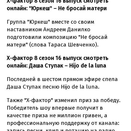
Х-фактор 8 сезон 16 выпуск смотреть
онлайн: "Юркеш" – Не бросай матери
Группа "Юркеш" вместе со своим
наставником Андреем Данилко
подготовили композицию "Не бросай
матери" (слова Тараса Шевченко).
Х-фактор 8 сезон 16 выпуск смотреть
онлайн: Даша Ступак – Hijo de la luna
Последней в шестом прямом эфире спела
Даша Ступак песню Hijo de la luna.
Также "Х-фактор" изменил приз за победу.
Победитель шоу впервые получит в
качестве приза не миллион гривен, а
профессиональную поддержку от канала:
запись песни, клип и ротацию на радио