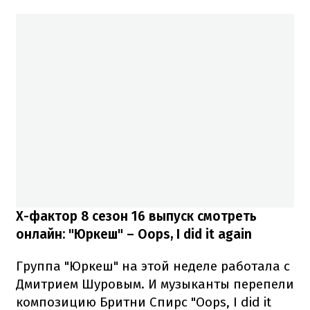
Х-фактор 8 сезон 16 выпуск смотреть
онлайн: "Юркеш"
–
Oops, I did it again
Группа "Юркеш" на этой неделе работала с
Дмитрием Шуровым.
И музыканты перепели
композицию Бритни Спирс "Oops, I did it