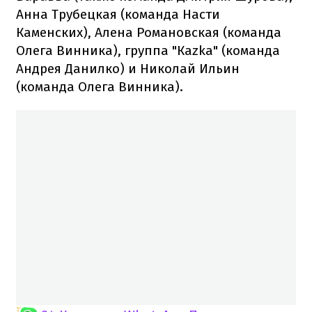
Анна Трубецкая (команда Насти
Каменских), Алена Романовская (команда
Олега Винника), группа "Каzkа" (команда
Андрея Данилко) и Николай Ильин
(команда Олега Винника).