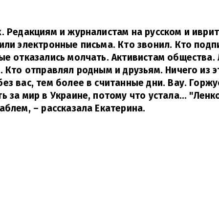
. Редакциям и журналистам на русском и иврите
или электронные письма. Кто звонил. Кто под
ые отказались молчать. Активистам общества.
. Кто отправлял родным и друзьям. Ничего из э
ез вас, тем более в считанные дни. Вау. Горж
 за мир в Украине, потому что устала... "Ленк
аблем,
– рассказала Екатерина.