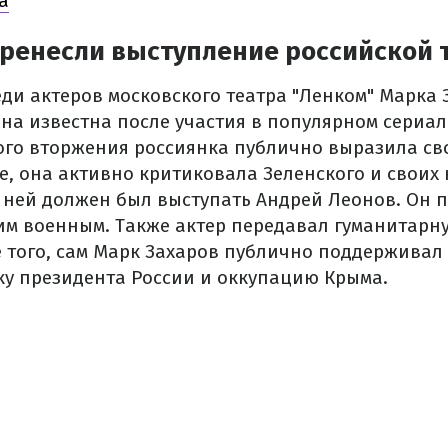
а
еренесли выступление российской
еди актеров московского театра "Ленком" Марка 
на известна после участия в популярном сериал
го вторжения россиянка публично выразила св
е, она активно критиковала Зеленского и своих 
с ней должен был выступать Андрей Леонов. Он 
им военным. Также актер передавал гуманитар
е того, сам Марк Захаров публично поддержива
 президента России и оккупацию Крыма.