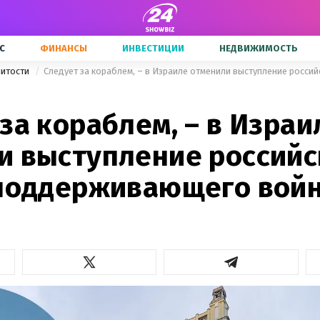
С
ФИНАНСЫ
ИНВЕСТИЦИИ
НЕДВИЖИМОСТЬ
нитости
за кораблем, – в Израи
и выступление российс
 поддерживающего вой