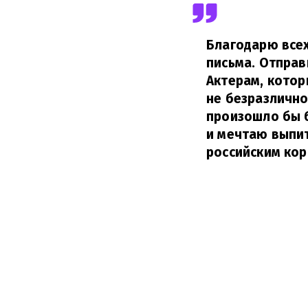
Благодарю всех
письма. Отправ
Актерам, котор
не безразлично
произошло бы б
и мечтаю выпить
российским кор