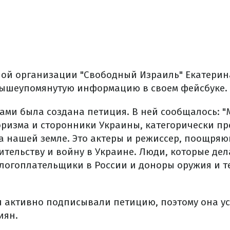
ой организации "Свободный Израиль" Екатерин
вышеупомянутую информацию в своем фейсбуке.
ами была создана петиция. В ней сообщалось: 
оризма и сторонники Украины, категорически п
на нашей земле. Это актеры и режиссер, поощря
ительству и войну в Украине. Люди, которые дел
алогоплательщики в России и доноры оружия и т
 активно подписывали петицию, поэтому она у
иян.