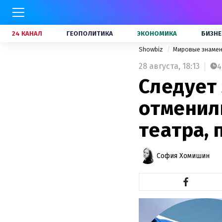
24 КАНАЛ
ГЕОПОЛИТИКА
ЭКОНОМИКА
БИЗНЕ
Showbiz
Мировые знаме
28 августа,
18:13
4
Следует 
отменил
театра,
София Хомишин