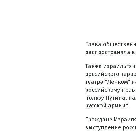
Глава общественн
распространяла 
Также израильтян
российского терр
театра "Ленком" 
российскому прав
пользу Путина, н
русской армии".
Граждане Израиля
выступление росс