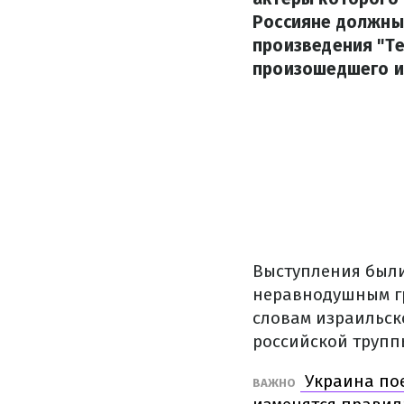
Россияне должны
произведения "Т
произошедшего и
Выступления были
неравнодушным гр
словам израильск
российской трупп
Украина пое
ВАЖНО