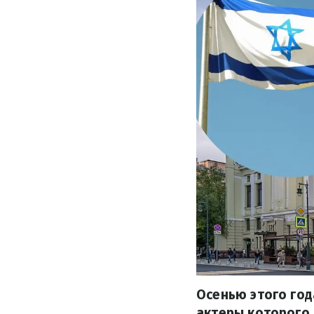
Осенью этого год
актеры которого