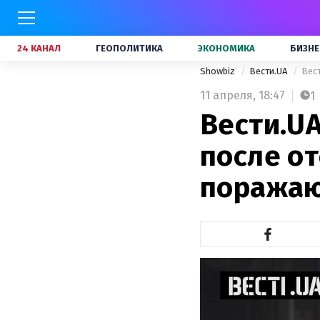
24 КАНАЛ
ГЕОПОЛИТИКА
ЭКОНОМИКА
БИЗНЕ
Showbiz
Вести.UA
Вест
11 апреля,
18:47
1
Вести.UA
после о
поражаю