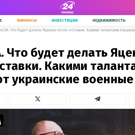
С
ФИНАНСЫ
ИНВЕСТИЦИИ
НЕДВИЖИМОСТЬ
и.UA. Что будет делать Яценюк после отставки. Какими талантами поража
. Что будет делать Яц
тставки. Какими талант
т украинские военные