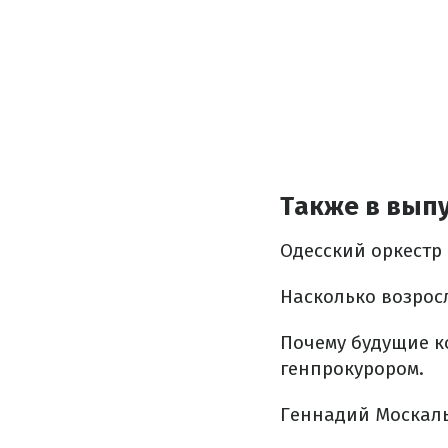
Также в выпу
Одесский оркестр
Насколько возросл
Почему будущие к
генпрокурором.
Геннадий Москаль 