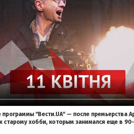
 программы "Вести.UA" — после премьерства 
к старому хобби, которым занимался еще в 90-