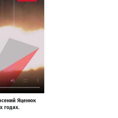
Арсений Яценюк
х годах.