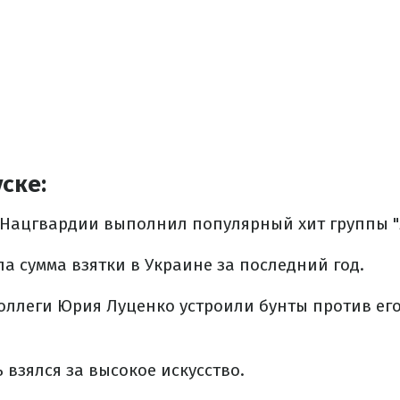
ске:
 Нацгвардии выполнил популярный хит группы "
а сумма взятки в Украине за последний год.
оллеги Юрия Луценко устроили бунты против ег
взялся за высокое искусство.