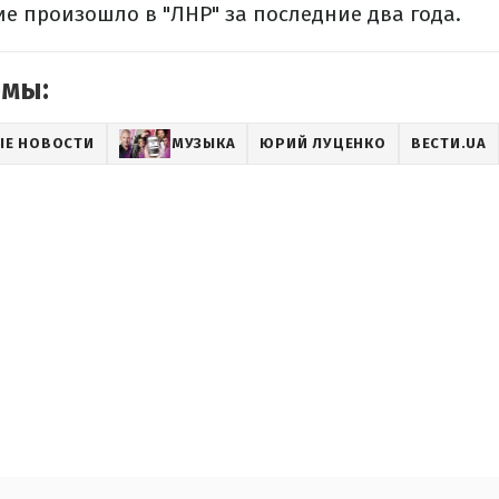
е произошло в "ЛНР" за последние два года.
емы:
ЫЕ НОВОСТИ
МУЗЫКА
ЮРИЙ ЛУЦЕНКО
ВЕСТИ.UA