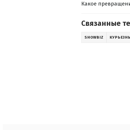
Какое превращени
Связанные т
SHOWBIZ
КУРЬЕЗН