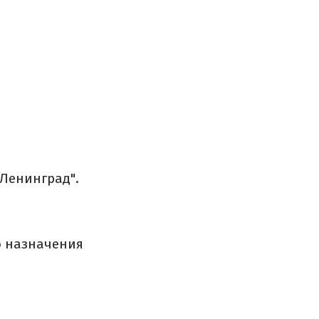
Ленинград".
о назначения