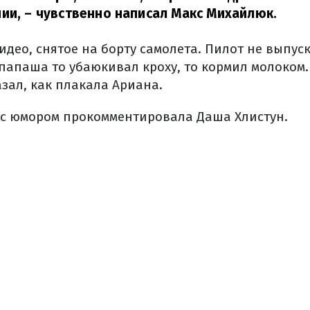
ии,
– чувственно написал Макс Михайлюк.
део, снятое на борту самолета. Пилот не выпуск
апаша то убаюкивал кроху, то кормил молоком.
зал, как плакала Ариана.
– с юмором прокомментировала Даша Хлистун.