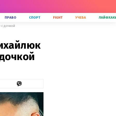
ПРАВО
СПОРТ
FIGHT
УЧЕБА
ЛАЙФХАК
 с дочкой
Михайлюк
 дочкой