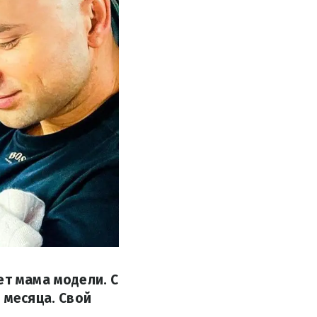
ет мама модели. С
 месяца. Свой