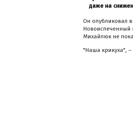
даже на снижен
Он опубликовал ви
Новоиспеченный п
Михайлюк не пока
"Наша крикуха", 