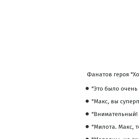
Фанатов героя "Хо
"Это было очень
"Макс, вы супер
"Внимательный! 
"Милота. Макс, т