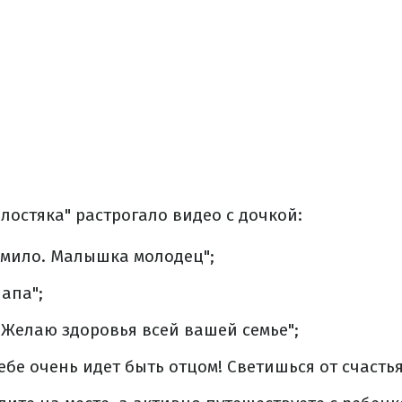
лостяка" растрогало видео с дочкой:
 мило. Малышка молодец";
папа";
Желаю здоровья всей вашей семье";
ебе очень идет быть отцом! Светишься от счастья