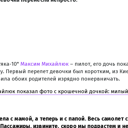
тяка-10"
Максим Михайлюк
– пилот, его дочь пок
бу. Первый перелет девочки был коротким, из Ки
вила обоих родителей изрядно понервничать.
йлюк показал фото с крошечной дочкой: милый
ела с мамой, а теперь и с папой. Весь самолет
 Пассажиры, извините, скоро мы подрастем и н