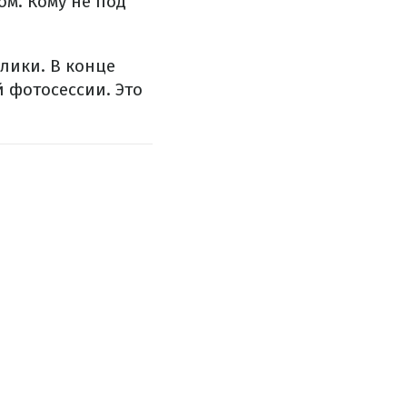
ом. Кому не под
лики. В конце
 фотосессии. Это