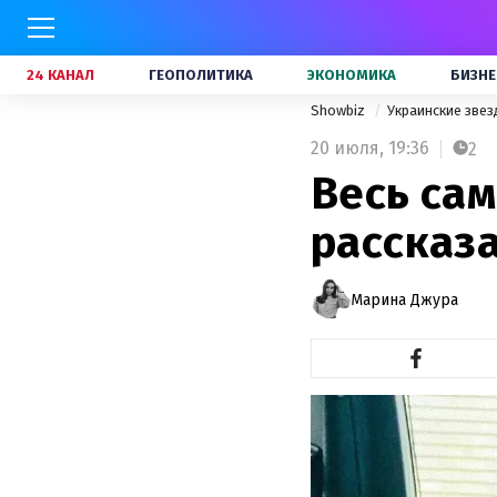
24 КАНАЛ
ГЕОПОЛИТИКА
ЭКОНОМИКА
БИЗНЕ
Showbiz
Украинские зве
20 июля,
19:36
2
Весь са
рассказа
Марина Джура