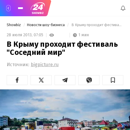
Showbiz
Новости шоу-бизнеса
 В Крыму проходит фестиваль "Соседний мир" 
1 мин
28 июля 2013,
07:05
В Крыму проходит фестиваль
"Соседний мир"
Источник:
bigpicture.ru