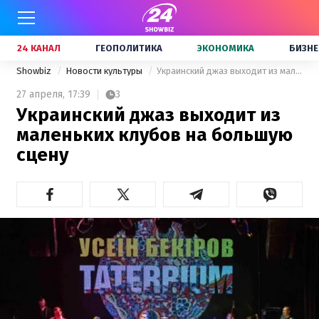
24 КАНАЛ
ГЕОПОЛИТИКА
ЭКОНОМИКА
БИЗНЕ
Showbiz
Новости культуры
Украинский джаз выходит из маленьких клубов на большую сцену
27 апреля,
17:39
3
Украинский джаз выходит из
маленьких клубов на большую
сцену