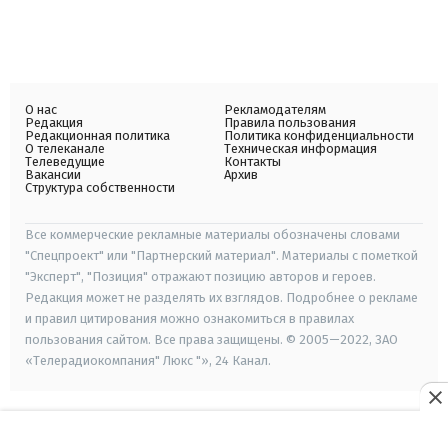
О нас
Рекламодателям
Редакция
Правила пользования
Редакционная политика
Политика конфиденциальности
О телеканале
Техническая информация
Телеведущие
Контакты
Вакансии
Архив
Структура собственности
Все коммерческие рекламные материалы обозначены словами
"Спецпроект" или "Партнерский материал". Материалы с пометкой
"Эксперт", "Позиция" отражают позицию авторов и героев.
Редакция может не разделять их взглядов. Подробнее о рекламе
и правил цитирования можно ознакомиться в правилах
пользования сайтом. Все права защищены. © 2005—2022, ЗАО
«Телерадиокомпания" Люкс "», 24 Канал.