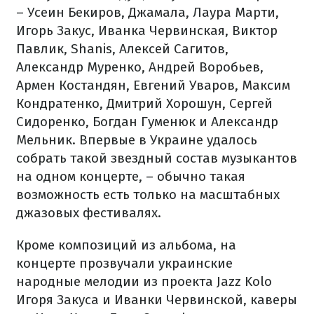
– Усеин Бекиров, Джамала, Лаура Марти,
Игорь Закус, Иванка Червинская, Виктор
Павлик, Shanis, Алексей Сагитов,
Александр Муренко, Андрей Воробьев,
Армен Костандян, Евгений Уваров, Максим
Кондратенко, Дмитрий Хорошун, Сергей
Сидоренко, Богдан Гуменюк и Александр
Мельник. Впервые в Украине удалось
собрать такой звездный состав музыкантов
на одном концерте, – обычно такая
возможность есть только на масштабных
джазовых фестивалях.
Кроме композиций из альбома, на
концерте прозвучали украинские
народные мелодии из проекта Jazz Kolo
Игоря Закуса и Иванки Червинской, каверы