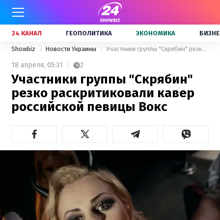
24 КАНАЛ
ГЕОПОЛИТИКА
ЭКОНОМИКА
БИЗНЕ
Showbiz
Новости Украины
Участники группы "Скрябин" резко раскритиковали кавер российской певицы Вокс
18 апреля,
05:31
2
Участники группы "Скрябин"
резко раскритиковали кавер
российской певицы Вокс