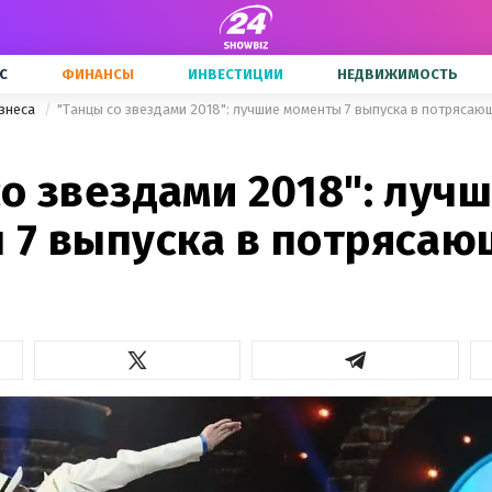
С
ФИНАНСЫ
ИНВЕСТИЦИИ
НЕДВИЖИМОСТЬ
знеса
"Танцы со звездами 2018": лучшие моменты 7 выпуска в потряса
о звездами 2018": луч
 7 выпуска в потрясаю