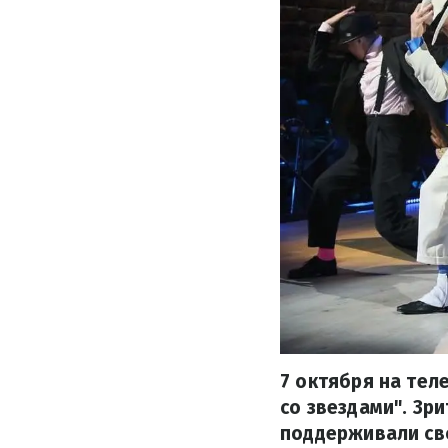
7 октября на тел
со звездами". Зр
поддерживали св