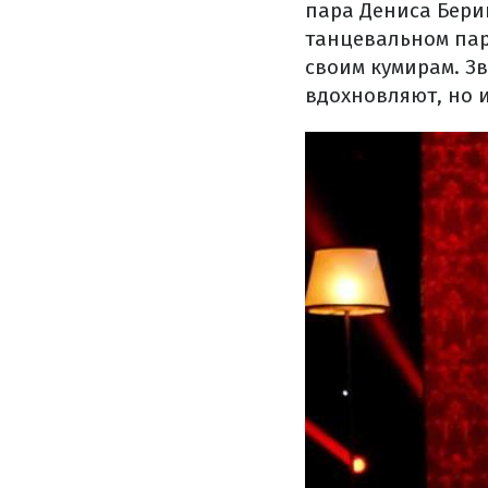
пара Дениса Берин
танцевальном пар
своим кумирам. Зв
вдохновляют, но 