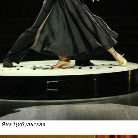
 Яна Цибульская