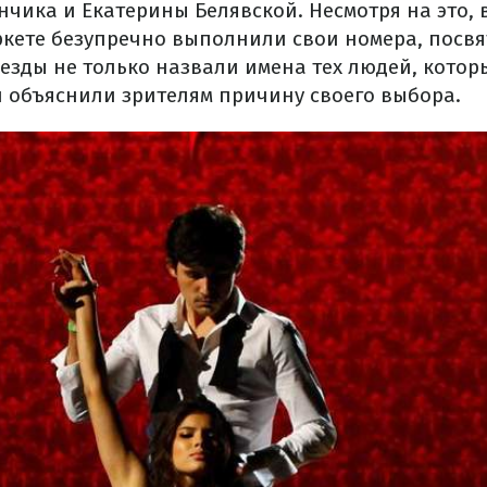
чика и Екатерины Белявской. Несмотря на это, 
кете безупречно выполнили свои номера, посвя
езды не только назвали имена тех людей, котор
и объяснили зрителям причину своего выбора.