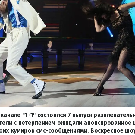
еканале "1+1" состоялся 7 выпуск развлекатель
ители с нетерпением ожидали анонсированное 
оих кумиров смс-сообщениями. Воскресное шо