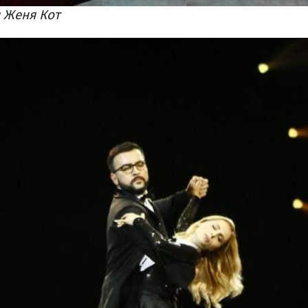
 Женя Кот