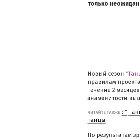
только неожидан
Новый сезон
"Тан
правилам проекта,
течение 2 месяцев
знаменитости выш
: "
Тан
ЧИТАЙТЕ ТАКЖЕ
танцы
По результатам зр