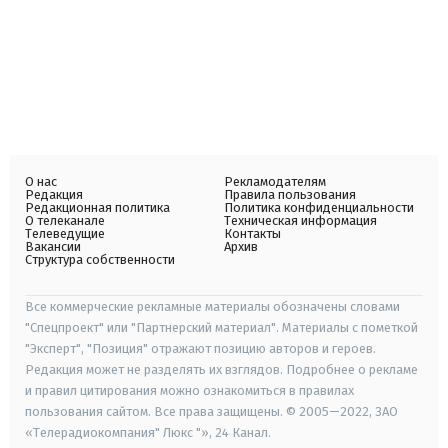
О нас
Рекламодателям
Редакция
Правила пользования
Редакционная политика
Политика конфиденциальности
О телеканале
Техническая информация
Телеведущие
Контакты
Вакансии
Архив
Структура собственности
Все коммерческие рекламные материалы обозначены словами
"Спецпроект" или "Партнерский материал". Материалы с пометкой
"Эксперт", "Позиция" отражают позицию авторов и героев.
Редакция может не разделять их взглядов. Подробнее о рекламе
и правил цитирования можно ознакомиться в правилах
пользования сайтом. Все права защищены. © 2005—2022, ЗАО
«Телерадиокомпания" Люкс "», 24 Канал.