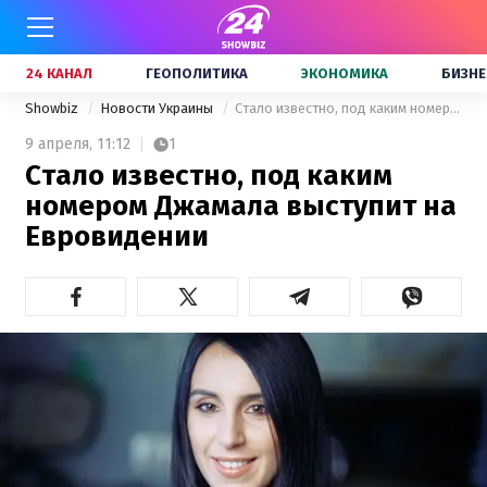
24 КАНАЛ
ГЕОПОЛИТИКА
ЭКОНОМИКА
БИЗНЕ
Showbiz
Новости Украины
Стало известно, под каким номером Джамала выступит на Евровидении
9 апреля,
11:12
1
Стало известно, под каким
номером Джамала выступит на
Евровидении