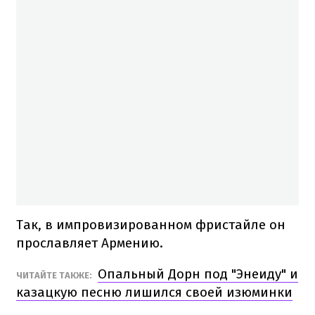
Так, в импровизированном фристайле он
прославляет Армению.
Опальный Дорн под "Энеиду" и
ЧИТАЙТЕ ТАКЖЕ:
казацкую песню лишился своей изюминки