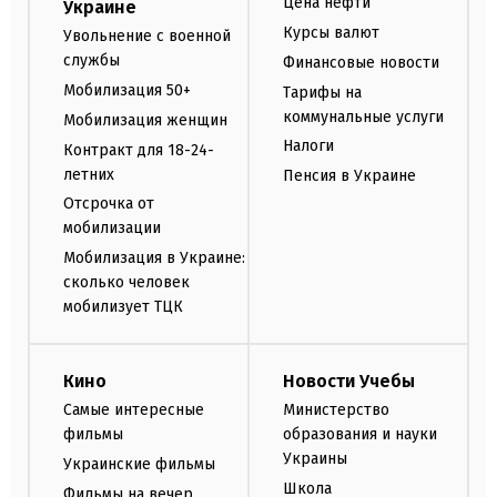
Цена нефти
Украине
Курсы валют
Увольнение с военной
службы
Финансовые новости
Мобилизация 50+
Тарифы на
коммунальные услуги
Мобилизация женщин
Налоги
Контракт для 18-24-
летних
Пенсия в Украине
Отсрочка от
мобилизации
Мобилизация в Украине:
сколько человек
мобилизует ТЦК
Кино
Новости Учебы
Самые интересные
Министерство
фильмы
образования и науки
Украины
Украинские фильмы
Школа
Фильмы на вечер