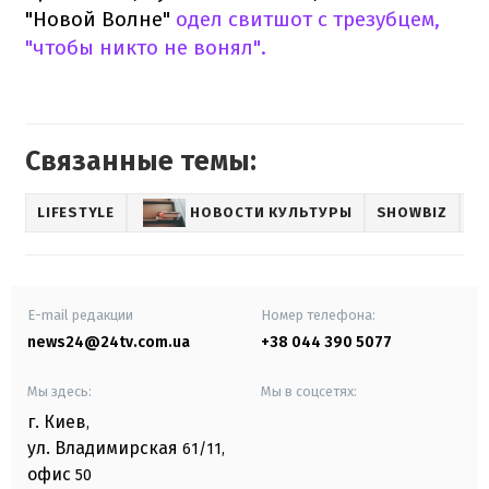
"Новой Волне"
одел свитшот с трезубцем,
"чтобы никто не вонял".
Связанные темы:
LIFESTYLE
НОВОСТИ КУЛЬТУРЫ
SHOWBIZ
E-mail редакции
Номер телефона:
news24@24tv.com.ua
+38 044 390 5077
Мы здесь:
Мы в соцсетях:
г. Киев
,
ул. Владимирская
61/11,
офис
50