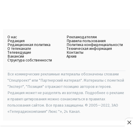
О нас
Рекламодателям
Редакция
Правила пользования
Редакционная политика
Политика конфиденциальности
О телеканале
Техническая информация
Телеведущие
Контакты
Вакансии
Архив
Структура собственности
Все коммерческие рекламные материалы обозначены словами
"Спецпроект" или "Партнерский материал". Материалы с пометкой
"Эксперт", "Позиция" отражают позицию авторов и героев.
Редакция может не разделять их взглядов. Подробнее о рекламе
и правил цитирования можно ознакомиться в правилах
пользования сайтом. Все права защищены. © 2005—2022, ЗАО
«Телерадиокомпания" Люкс "», 24 Канал.