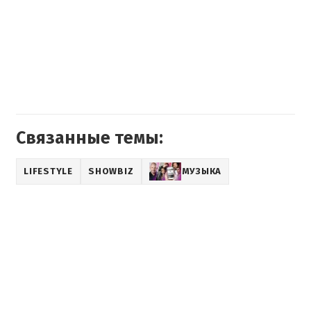
Связанные темы:
LIFESTYLE
SHOWBIZ
МУЗЫКА