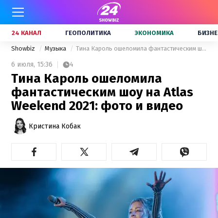
24 КАНАЛ
ГЕОПОЛИТИКА
ЭКОНОМИКА
БИЗНЕ
Showbiz
Музыка
Тина Кароль ошеломила фантастическим шоу на Atlas Weekend 2021: фото и видео
6 июля,
15:36
4
Тина Кароль ошеломила
фантастическим шоу на Atlas
Weekend 2021: фото и видео
Кристина Кобак