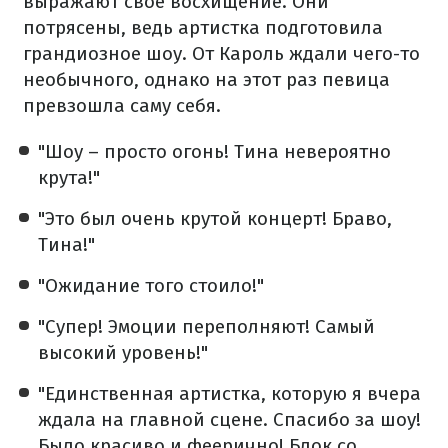
выражают свое восхищение. Они
потрясены, ведь артистка подготовила
грандиозное шоу. От Кароль ждали чего-то
необычного, однако на этот раз певица
превзошла саму себя.
"Шоу – просто огонь! Тина невероятно
крута!"
"Это был очень крутой концерт! Браво,
Тина!"
"Ожидание того стоило!"
"Супер! Эмоции переполняют! Самый
высокий уровень!"
"Единственная артистка, которую я вчера
ждала на главной сцене. Спасибо за шоу!
Было красиво и феерично! Блок со