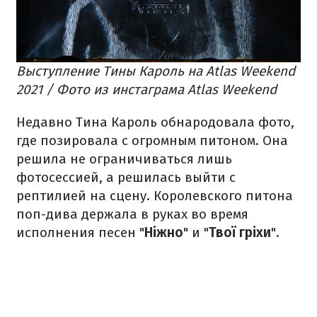
Выступление Тины Кароль на Atlas Weekend
2021 / Фото из инстаграма Atlas Weekend
Недавно Тина Кароль обнародовала фото,
где позировала с огромным питоном. Она
решила не ограничиваться лишь
фотосессией, а решилась выйти с
рептилией на сцену. Королевского питона
поп-дива держала в руках во время
исполнения песен "
Ніжно
" и "
Твої гріхи
".