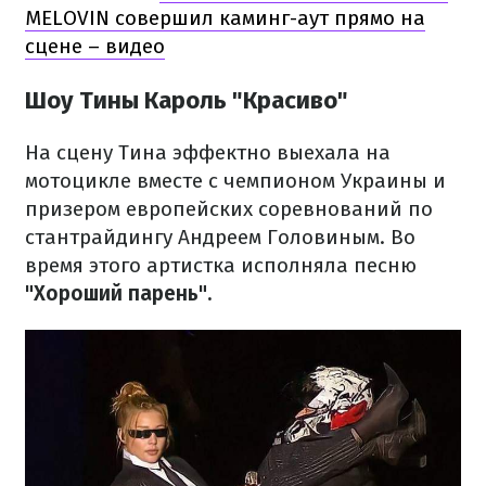
MELOVIN совершил каминг-аут прямо на
сцене – видео
Шоу Тины Кароль "Красиво"
На сцену Тина эффектно выехала на
мотоцикле вместе с чемпионом Украины и
призером европейских соревнований по
стантрайдингу Андреем Головиным. Во
время этого артистка исполняла песню
"Хороший парень".