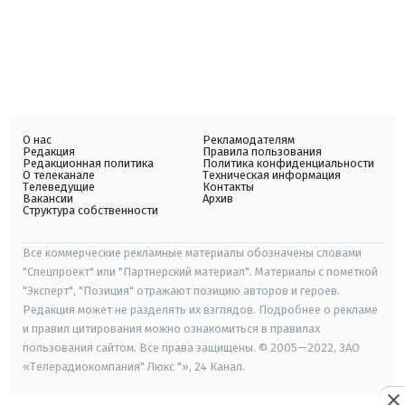
О нас
Рекламодателям
Редакция
Правила пользования
Редакционная политика
Политика конфиденциальности
О телеканале
Техническая информация
Телеведущие
Контакты
Вакансии
Архив
Структура собственности
Все коммерческие рекламные материалы обозначены словами
"Спецпроект" или "Партнерский материал". Материалы с пометкой
"Эксперт", "Позиция" отражают позицию авторов и героев.
Редакция может не разделять их взглядов. Подробнее о рекламе
и правил цитирования можно ознакомиться в правилах
пользования сайтом. Все права защищены. © 2005—2022, ЗАО
«Телерадиокомпания" Люкс "», 24 Канал.