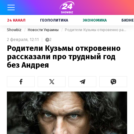
24 КАНАЛ
ГЕОПОЛИТИКА
ЭКОНОМИКА
БИЗНЕ
Showbiz
Новости Украины
Родители Кузьмы откровенно рассказали про трудный год без Андрея
2 февраля,
12:11
2
Родители Кузьмы откровенно
рассказали про трудный год
без Андрея