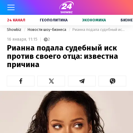
24 КАНАЛ
ГЕОПОЛИТИКА
ЭКОНОМИКА
БИЗНЕ
Showbiz
Новости шоу-бизнеса
Рианна подала судебный иск против своего отца: известна причина
16 января,
11:15
2
Рианна подала судебный иск
против своего отца: известна
причина