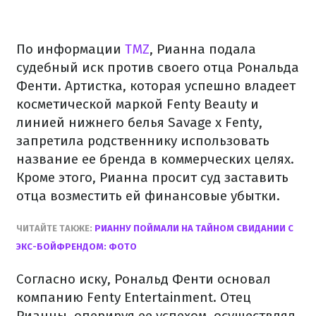
По информации
TMZ
, Рианна подала
судебный иск против своего отца Рональда
Фенти. Артистка, которая успешно владеет
косметической маркой Fenty Beauty и
линией нижнего белья Savage x Fenty,
запретила родственнику использовать
название ее бренда в коммерческих целях.
Кроме этого, Рианна просит суд заставить
отца возместить ей финансовые убытки.
ЧИТАЙТЕ ТАКЖЕ:
РИАННУ ПОЙМАЛИ НА ТАЙНОМ СВИДАНИИ С
ЭКС-БОЙФРЕНДОМ: ФОТО
Согласно иску, Рональд Фенти основал
компанию Fenty Entertainment. Отец
Рианны, оперируя ее успехом, осуществлял