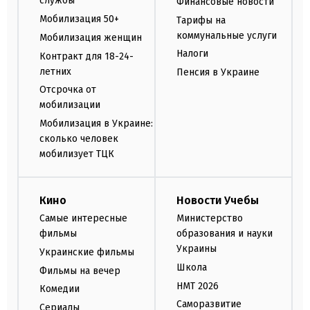
службы
Финансовые новости
Мобилизация 50+
Тарифы на
коммунальные услуги
Мобилизация женщин
Налоги
Контракт для 18-24-
летних
Пенсия в Украине
Отсрочка от
мобилизации
Мобилизация в Украине:
сколько человек
мобилизует ТЦК
Кино
Новости Учебы
Самые интересные
Министерство
фильмы
образования и науки
Украины
Украинские фильмы
Школа
Фильмы на вечер
НМТ 2026
Комедии
Саморазвитие
Сериалы