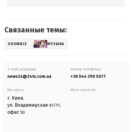
Связанные темы:
SHOWBIZ
МУЗЫКА
E-mail редакции
Номер телефона:
news24@24tv.com.ua
+38 044 390 5077
Мы здесь:
Мы в соцсетях:
г. Киев
,
ул. Владимирская
61/11,
офис
50