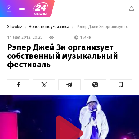
Showbiz
Новости шоу-бизнеса
 Рэпер Джей Зи организует собственный музыкальный фестиваль 
1 мин
14 мая 2012,
20:25
Рэпер Джей Зи организует
собственный музыкальный
фестиваль