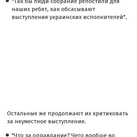
"Так бы люди собрание репостили для
наших ребят, как обсасывают
выступления украинских исполнителей".
Остальные же продолжают их критиковать
за неуместное выступление.
"Что за оправдание? Чего вообще во