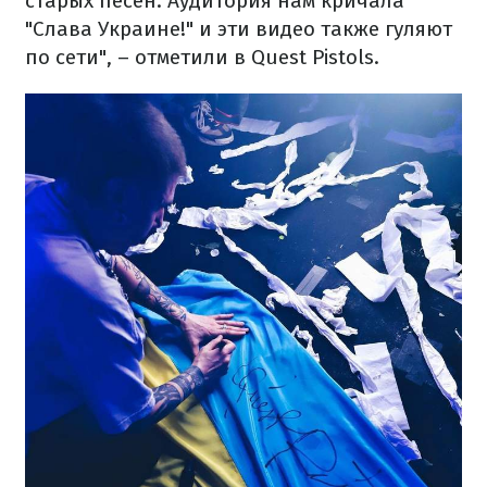
старых песен. Аудитория нам кричала
"Слава Украине!" и эти видео также гуляют
по сети", – отметили в Quest Pistols.