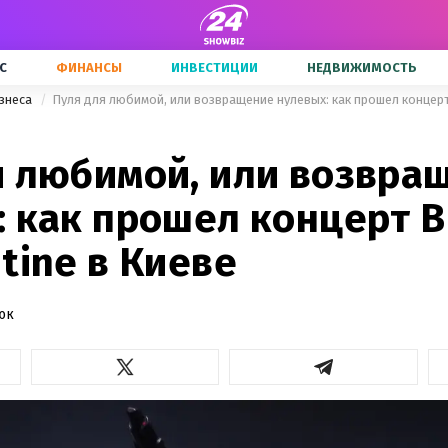
С
ФИНАНСЫ
ИНВЕСТИЦИИ
НЕДВИЖИМОСТЬ
знеса
я любимой, или возвра
 как прошел концерт Bu
tine в Киеве
юк