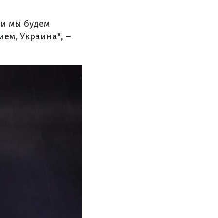
ии мы будем
ием, Украина", –