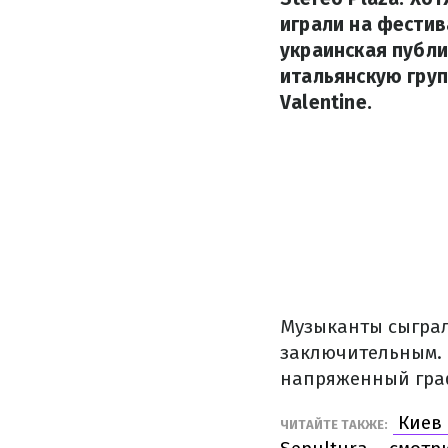
играли на фестив
украинская публи
итальянскую груп
Valentine.
Музыканты сыграли
заключительным. 
напряженный граф
Киев 
ЧИТАЙТЕ ТАКЖЕ: