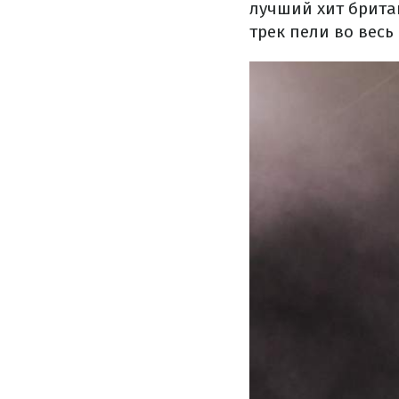
лучший хит британ
трек пели во весь