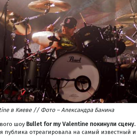
ntine в Киеве // Фото – Александра Банина
ового шоу
Bullet for my Valentine покинули сцену
я публика отреагировала на самый известный и 