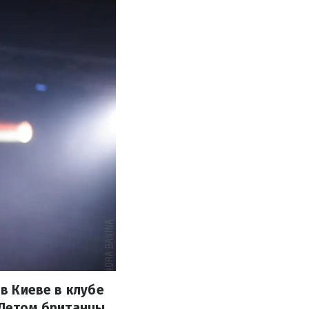
 в Киеве в клубе
. Летом британцы