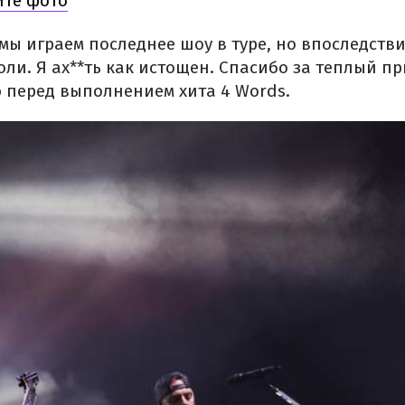
ите фото
мы играем последнее шоу в туре, но впоследств
ли. Я ах**ть как истощен. Спасибо за теплый пр
 перед выполнением хита 4 Words.