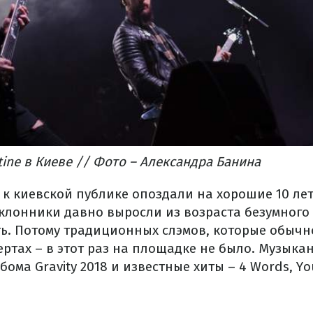
ntine в Киеве // Фото – Александра Банина
к киевской публике опоздали на хорошие 10 лет
клонники давно выросли из возраста безумного
ь. Потому традиционных слэмов, которые обычн
ертах – в этот раз на площадке не было. Музыка
ома Gravity 2018 и известные хиты – 4 Words, You