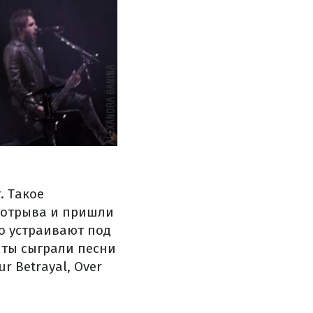
. Такое
 отрыва и пришли
о устраивают под
нты сыграли песни
r Betrayal, Over