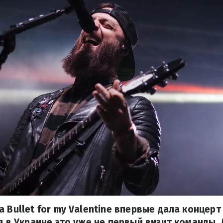
 Bullet for my Valentine впервые дала концерт
тя в Украине это уже не первый визит команды