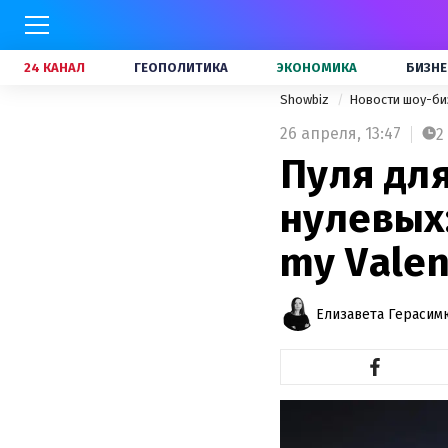
24 КАНАЛ
ГЕОПОЛИТИКА
ЭКОНОМИКА
БИЗНЕ
Showbiz
Новости шоу-би
26 апреля,
13:47
2
Пуля дл
нулевых:
my Valen
Елизавета Герасим