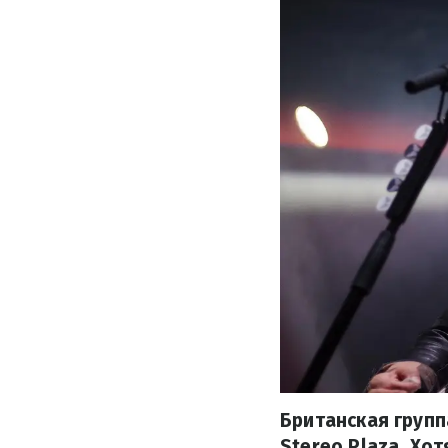
Британская группа
Stereo Plaza. Хо