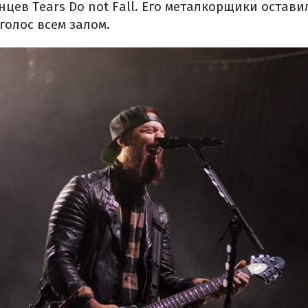
цев Tears Do not Fall. Его металкорщики оставил
 голос всем залом.