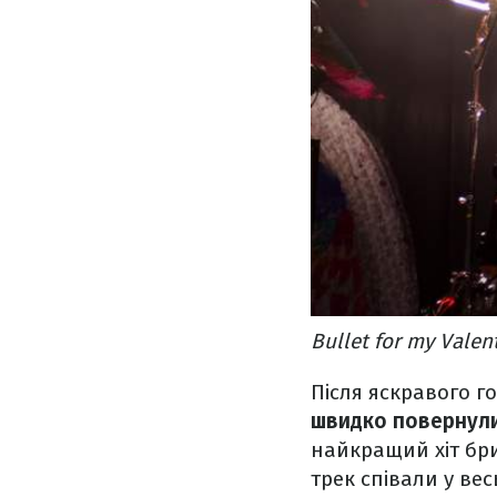
Bullet for my Vale
Після яскравого 
швидко повернул
найкращий хіт бри
трек співали у вес