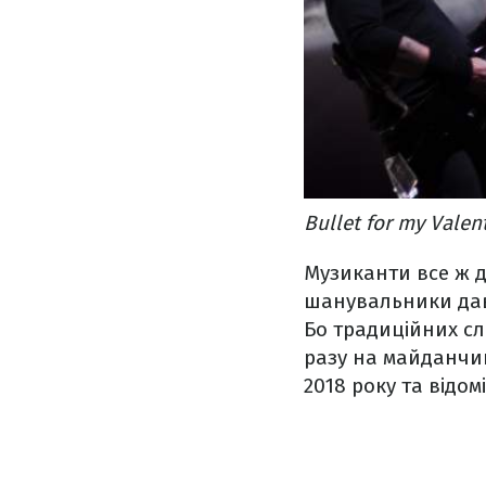
Bullet for my Vale
Музиканти все ж до
шанувальники дав
Бо традиційних сл
разу на майданчику
2018 року та відомі