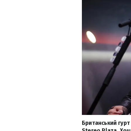
Британський гурт 
Stereo Plaza. Хоч