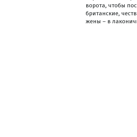
ворота, чтобы пос
британские, честв
жены – в лаконич