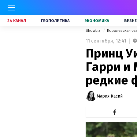
24 КАНАЛ
ГЕОПОЛИТИКА
ЭКОНОМИКА
БИЗНЕ
Showbiz
Королевская се
11 сентября,
12:41
Принц Уи
Гарри и 
редкие 
Мария Касий