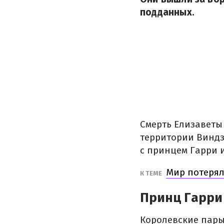
подданных.
Смерть Елизаветы 
территории Виндз
с принцем Гарри 
Мир потерял
К ТЕМЕ
Принц Гарри 
Королевские пары