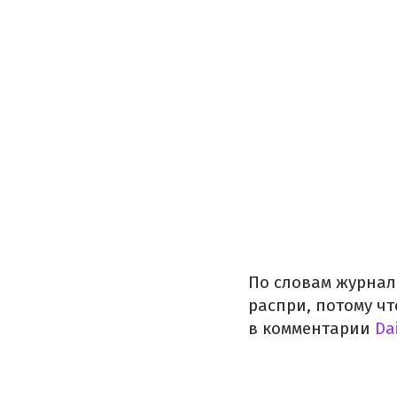
По словам журна
распри, потому ч
в комментарии
Dai