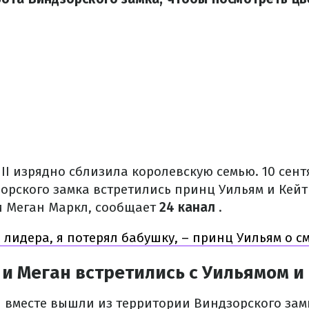
II изрядно сблизила королевскую семью. 10 сент
орского замка встретились принц Уильям и Кейт
и Меган Маркл, сообщает
24 канал
.
 лидера, я потерял бабушку, – принц Уильям о см
и Меган встретились с Уильямом и
 вместе вышли из территории Виндзорского зам