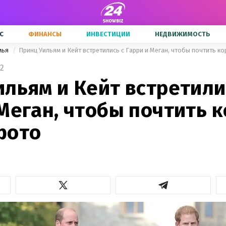
С
ФИНАНСЫ
ИНВЕСТИЦИИ
НЕДВИЖИМОСТЬ
мья
Принц Уильям и Кейт встретились с Гарри и Меган, чтобы почтить к
2
льям и Кейт встретили
Меган, чтобы почтить к
фото