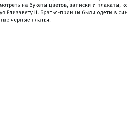
мотреть на букеты цветов, записки и плакаты, 
уя Елизавету II. Братья-принцы были одеты в си
ные черные платья.