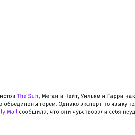
листов
The Sun
, Меган и Кейт, Уильям и Гарри н
то объединены горем. Однако эксперт по языку т
ly Mail
сообщила, что они чувствовали себя неу