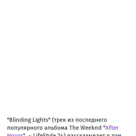
"Blinding Lights" (трек из последнего
популярного альбома The Weeknd "
After
Hours
", – LifeStyle 24) рассказывает о том,