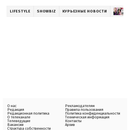
LIFESTYLE
SHOWBIZ
КУРЬЕЗНЫЕ НОВОСТИ
М
О нас
Рекламодателям
Редакция
Правила пользования
Редакционная политика
Политика конфиденциальности
О телеканале
Техническая информация
Телеведущие
Контакты
Вакансии
Архив
Структура собственности