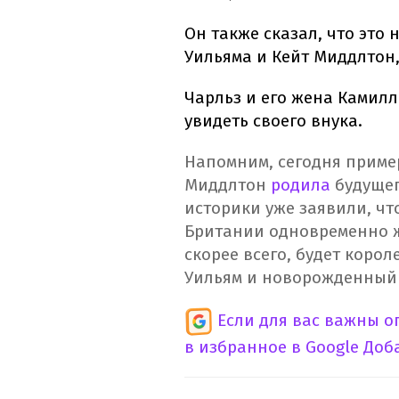
Он также сказал, что это
Уильяма и Кейт Миддлтон
Чарльз и его жена Камилл
увидеть своего внука.
Напомним, сегодня пример
Миддлтон
родила
будущег
историки уже заявили, чт
Британии одновременно ж
скорее всего, будет корол
Уильям и новорожденный 
Если для вас важны 
в избранное в Google
Доб