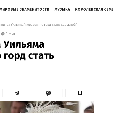
МИРОВЫЕ ЗНАМЕНИТОСТИ
МУЗЫКА
КОРОЛЕВСКАЯ СЕМ
 принца Уильяма "невероятно горд стать дедушкой" 
1 мин
а Уильяма
 горд стать