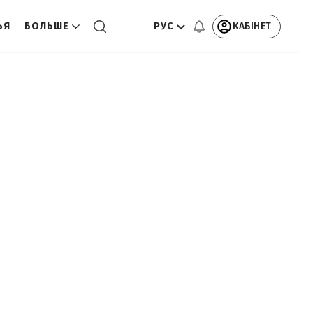
РУС
КАБІНЕТ
ЬЯ
БОЛЬШЕ