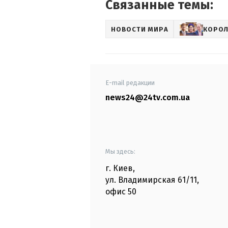
Связанные темы:
НОВОСТИ МИРА
КОРОЛ
E-mail редакции
news24@24tv.com.ua
Мы здесь:
г. Киев
,
ул. Владимирская
61/11,
офис
50