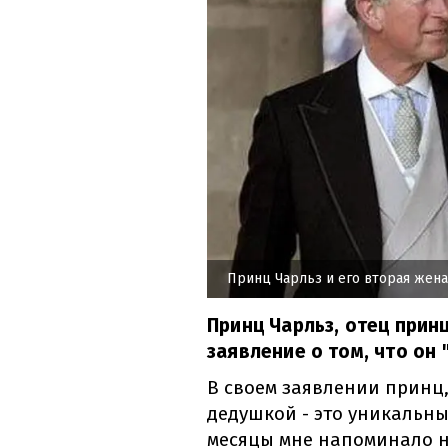
Принц Чарльз и его вторая жена
Принц Чарльз, отец прин
заявление о том, что он 
В своем заявлении принц,
дедушкой - это уникальн
месяцы мне напоминало н