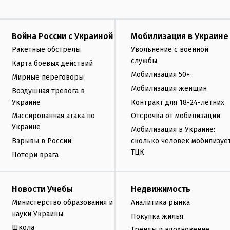
Война России с Украиной
Мобилизация в Украине
Ракетные обстрелы
Увольнение с военной
службы
Карта боевых действий
Мобилизация 50+
Мирные переговоры
Мобилизация женщин
Воздушная тревога в
Украине
Контракт для 18-24-летних
Массированная атака по
Отсрочка от мобилизации
Украине
Мобилизация в Украине:
Взрывы в России
сколько человек мобилизуе
ТЦК
Потери врага
Новости Учебы
Недвижимость
Министерство образования и
Аналитика рынка
науки Украины
Покупка жилья
Школа
Тренды и вдохновение