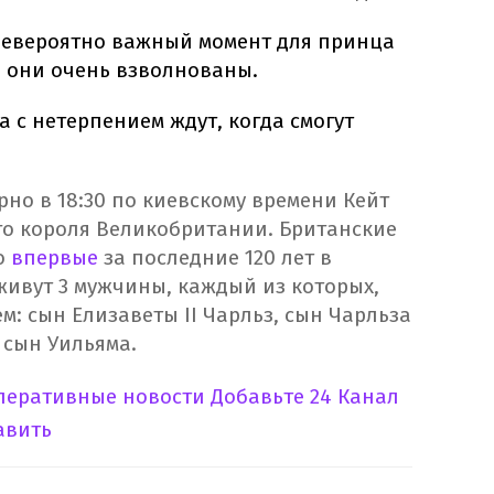
 невероятно важный момент для принца
, они очень взволнованы.
а с нетерпением ждут, когда смогут
но в 18:30 по киевскому времени Кейт
о короля Великобритании. Британские
о
впервые
за последние 120 лет в
ивут 3 мужчины, каждый из которых,
ем: сын Елизаветы II Чарльз, сын Чарльза
сын Уильяма.
оперативные новости
Добавьте 24 Канал
авить