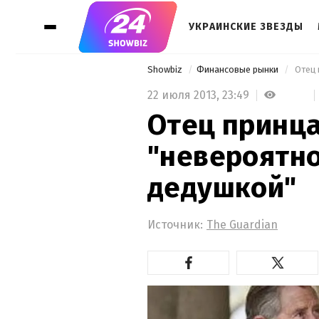
УКРАИНСКИЕ ЗВЕЗДЫ
Showbiz
Финансовые рынки
 Отец
22 июля 2013,
23:49
Отец принц
"невероятно
дедушкой"
Источник:
Тhe Guardian