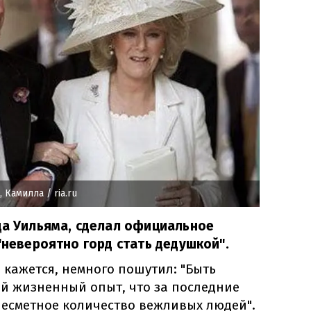
, Камилла
/ ria.ru
ца Уильяма, сделал официальное
"невероятно горд стать дедушкой".
 кажется, немного пошутил: "Быть
ый жизненный опыт, что за последние
есметное количество вежливых людей".