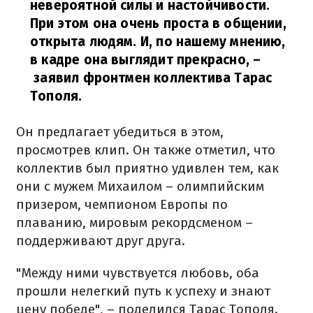
невероятной силы и настойчивости.
При этом она очень проста в общении,
открыта людям. И, по нашему мнению,
в кадре она выглядит прекрасно,
–
заявил фронтмен коллектива Тарас
Тополя.
Он предлагает убедиться в этом,
просмотрев клип. Он также отметил, что
коллектив был приятно удивлен тем, как
они с мужем Михаилом – олимпийским
призером, чемпионом Европы по
плаванию, мировым рекордсменом –
поддерживают друг друга.
"Между ними чувствуется любовь, оба
прошли нелегкий путь к успеху и знают
цену победе", – поделился Тарас Тополя.