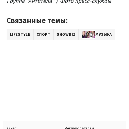
Группа "Антитела" / Фото пресс-службы
Связанные темы:
LIFESTYLE
СПОРТ
SHOWBIZ
МУЗЫКА
О нас
Рекламодателям