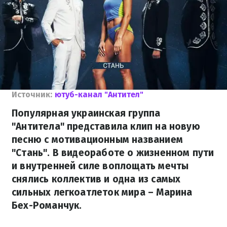
Источник:
ютуб-канал "Антител"
Популярная украинская группа
"Антитела" представила клип на новую
песню с мотивационным названием
"Стань". В видеоработе о жизненном пути
и внутренней силе воплощать мечты
снялись коллектив и одна из самых
сильных легкоатлеток мира – Марина
Бех-Романчук.