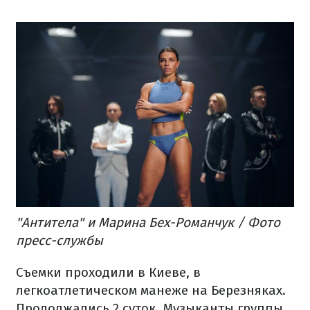
"Антитела" и Марина Бех-Романчук / Фото
пресс-службы
Съемки проходили в Киеве, в
легкоатлетическом манеже на Березняках.
Продолжались 2 суток. Музыканты группы