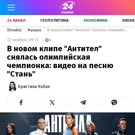
24 КАНАЛ
ГЕОПОЛИТИКА
ЭКОНОМИКА
БИЗНЕ
Showbiz
Музыка
В новом клипе "Антител" снялась олимпийская чемпионка: видео на песню "Стань"
12 ноября,
09:13
4
В новом клипе "Антител"
снялась олимпийская
чемпионка: видео на песню
"Стань"
Кристина Кобак