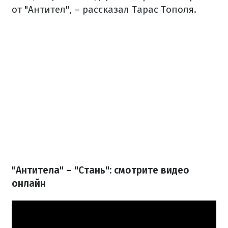
от "Антител", – рассказал Тарас Тополя.
"Антитела" – "Стань": смотрите видео
онлайн