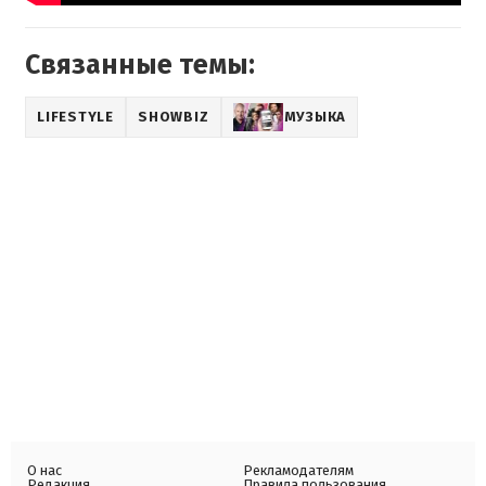
Связанные темы:
LIFESTYLE
SHOWBIZ
МУЗЫКА
О нас
Рекламодателям
Редакция
Правила пользования