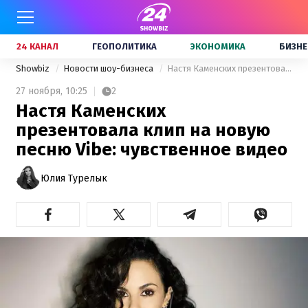
24 КАНАЛ
ГЕОПОЛИТИКА
ЭКОНОМИКА
БИЗНЕ
Showbiz
Новости шоу-бизнеса
Настя Каменских презентовала клип на новую песню Vibe: чувственное видео
27 ноября,
10:25
2
Настя Каменских
презентовала клип на новую
песню Vibe: чувственное видео
Юлия Турелык