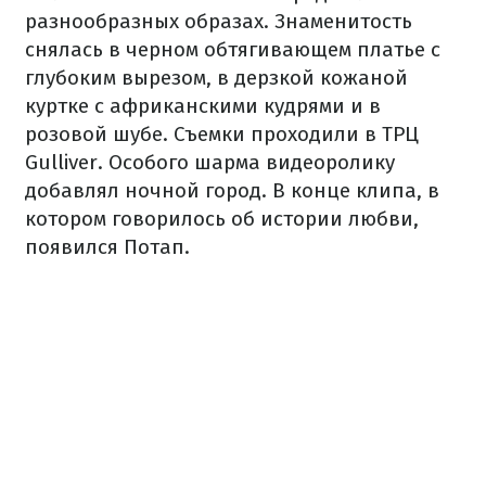
разнообразных образах. Знаменитость
снялась в черном обтягивающем платье с
глубоким вырезом, в дерзкой кожаной
куртке с африканскими кудрями и в
розовой шубе. Съемки проходили в ТРЦ
Gulliver. Особого шарма видеоролику
добавлял ночной город. В конце клипа, в
котором говорилось об истории любви,
появился Потап.