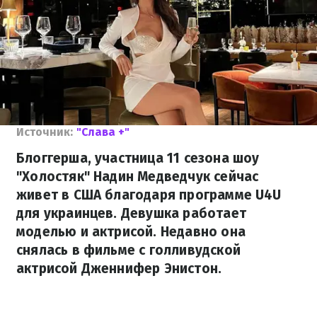
Источник:
"Слава +"
Блоггерша, участница 11 сезона шоу
"Холостяк" Надин Медведчук сейчас
живет в США благодаря программе U4U
для украинцев. Девушка работает
моделью и актрисой. Недавно она
снялась в фильме с голливудской
актрисой Дженнифер Энистон.