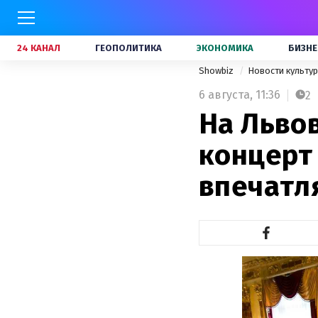
24 КАНАЛ
ГЕОПОЛИТИКА
ЭКОНОМИКА
БИЗНЕ
Showbiz
Новости культу
6 августа,
11:36
2
На Льво
концерт
впечатл