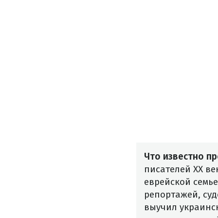
Что известно п
писателей XX ве
еврейской семье.
репортажей, суд
выучил украинс