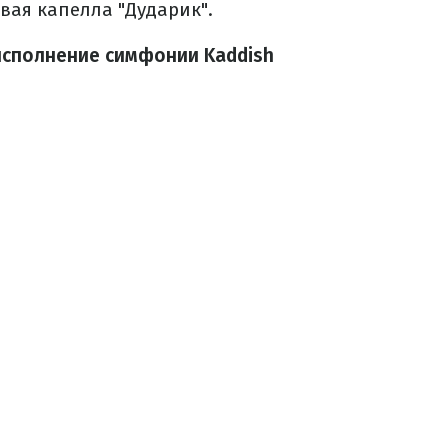
овая капелла "Дударик".
исполнение симфонии Kaddish