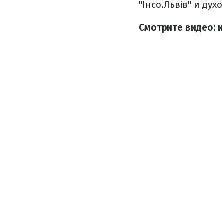
"Інсо.Львів" и дух
Смотрите видео: 