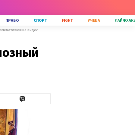
ПРАВО
СПОРТ
FIGHT
УЧЕБА
ЛАЙФХАК
 впечатляющие видео
иозный