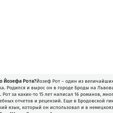
ро Йозефа Рота?
Йозеф Рот – один из величайши
ка. Родился и вырос он в городе Броды на Льво
 Рот за каких-то 15 лет написал 16 романов, мно
ебных отчетов и рецензий.
Еще в Бродовской ги
кий язык, который он использовал и в немецко