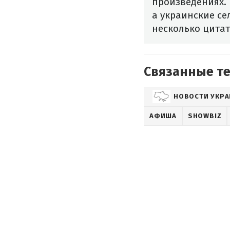
произведениях. 
а украинские се
несколько цитат
Связанные т
НОВОСТИ УКР
АФИША
SHOWBIZ