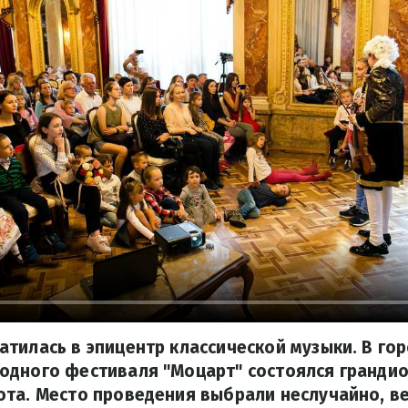
тилась в эпицентр классической музыки. В го
одного фестиваля "Моцарт" состоялся гранди
та. Место проведения выбрали неслучайно, ве