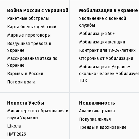
Война России с Украиной
Мобилизация в Украине
Ракетные обстрелы
Увольнение с военной
службы
Карта боевых действий
Мобилизация 50+
Мирные переговоры
Мобилизация женщин
Воздушная тревога в
Украине
Контракт для 18-24-летних
Массированная атака по
Отсрочка от мобилизации
Украине
Мобилизация в Украине:
Взрывы в России
сколько человек мобилизуе
ТЦК
Потери врага
Новости Учебы
Недвижимость
Министерство образования и
Аналитика рынка
науки Украины
Покупка жилья
Школа
Тренды и вдохновение
НМТ 2026