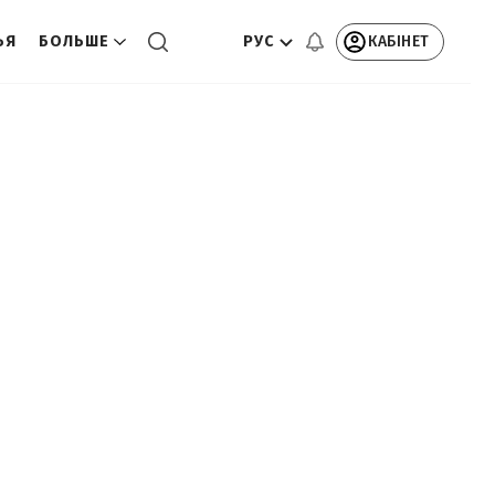
РУС
КАБІНЕТ
ЬЯ
БОЛЬШЕ