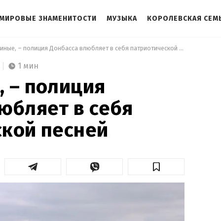
МИРОВЫЕ ЗНАМЕНИТОСТИ
МУЗЫКА
КОРОЛЕВСКАЯ СЕМ
 Мы –единые, – полиция Донбасса влюбляет в себя патриотической песней 
1 мин
 – полиция
юбляет в себя
ской песней