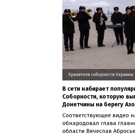
Хранители соборности Украины
В сети набирает популяр
Соборности, которую вы
Донетчины на берегу Азо
Соответствующее
видео
н
обнародовал
глава
главн
области
Вячеслав
Абрось