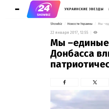
УКРАИНСКИЕ ЗВЕЗДЫ
Showbiz
Новости Украины
22 января 2017,
12:55
Мы –единые,
Донбасса вл
патриотиче