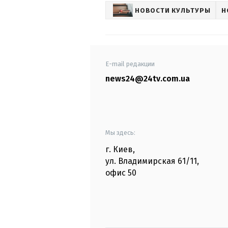
НОВОСТИ КУЛЬТУРЫ
Н
E-mail редакции
news24@24tv.com.ua
Мы здесь:
г. Киев
,
ул. Владимирская
61/11,
офис
50