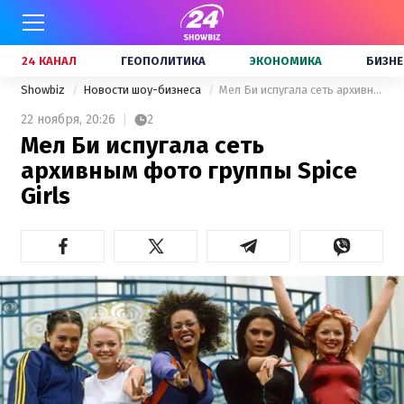
24 КАНАЛ
ГЕОПОЛИТИКА
ЭКОНОМИКА
БИЗНЕ
Showbiz
Новости шоу-бизнеса
Мел Би испугала сеть архивным фото группы Spice Girls
22 ноября,
20:26
2
Мел Би испугала сеть
архивным фото группы Spice
Girls