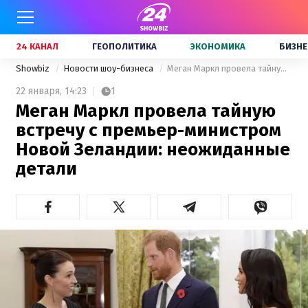
24 КАНАЛ
ГЕОПОЛИТИКА
ЭКОНОМИКА
БИЗНЕ
Showbiz
Новости шоу-бизнеса
Меган Маркл провела тайную встречу с премьер-министром Новой Зеландии: неожиданные детали
22 января,
14:23
1
Меган Маркл провела тайную
встречу с премьер-министром
Новой Зеландии: неожиданные
детали