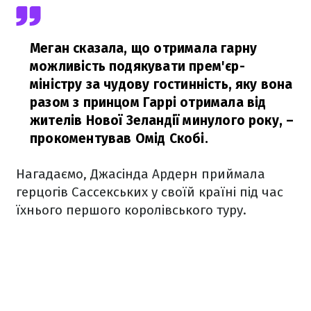
Меган сказала, що отримала гарну
можливість подякувати прем'єр-
міністру за чудову гостинність, яку вона
разом з принцом Гаррі отримала від
жителів Нової Зеландії минулого року,
–
прокоментував Омід Скобі.
Нагадаємо, Джасінда Ардерн приймала
герцогів Сассекських у своїй країні під час
їхнього першого королівського туру.