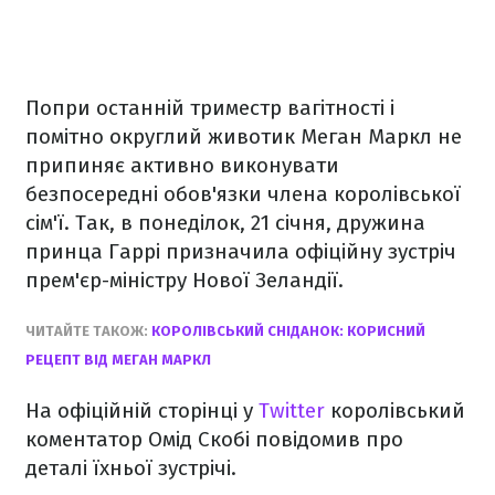
Попри останній триместр вагітності і
помітно округлий животик Меган Маркл не
припиняє активно виконувати
безпосередні обов'язки члена королівської
сім'ї. Так, в понеділок, 21 січня, дружина
принца Гаррі призначила офіційну зустріч
прем'єр-міністру Нової Зеландії.
ЧИТАЙТЕ ТАКОЖ:
КОРОЛІВСЬКИЙ СНІДАНОК: КОРИСНИЙ
РЕЦЕПТ ВІД МЕГАН МАРКЛ
На офіційній сторінці у
Twitter
королівський
коментатор Омід Скобі повідомив про
деталі їхньої зустрічі.