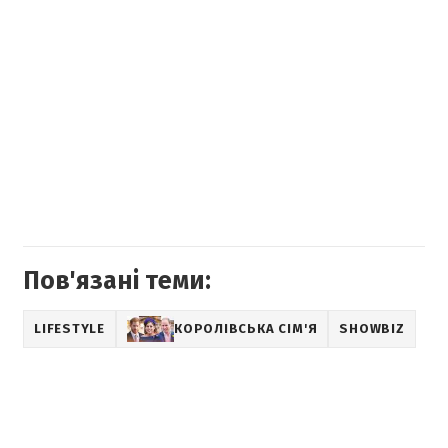
Пов'язані теми:
LIFESTYLE
КОРОЛІВСЬКА СІМ'Я
SHOWBIZ