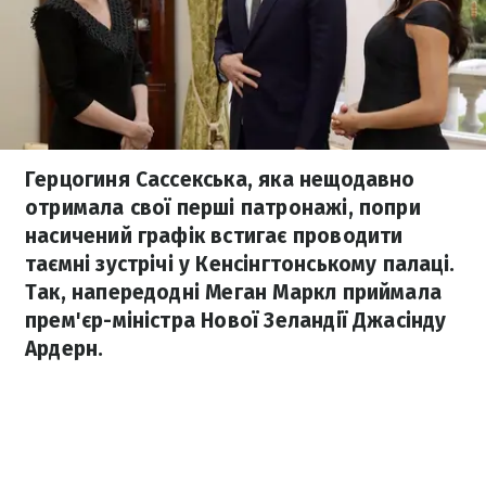
Герцогиня Сассекська, яка нещодавно
отримала свої перші патронажі, попри
насичений графік встигає проводити
таємні зустрічі у Кенсінгтонському палаці.
Так, напередодні Меган Маркл приймала
прем'єр-міністра Нової Зеландії Джасінду
Ардерн.