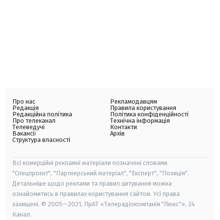
Про нас
Рекламодавцям
Редакція
Правила користування
Редакційна політика
Політика конфіденційності
Про телеканал
Технічна інформація
Телеведучі
Контакти
Вакансії
Архів
Структура власності
Всі комерційні рекламні матеріали позначені словами
"Спецпроєкт", "Партнерський матеріал", "Експерт", "Позиція".
Детальніше щодо реклами та правил цитування можна
ознайомитись в правилах користування сайтом. Усі права
захищені. © 2005—2021, ПрАТ «Телерадіокомпанія "Люкс"», 24
Канал.