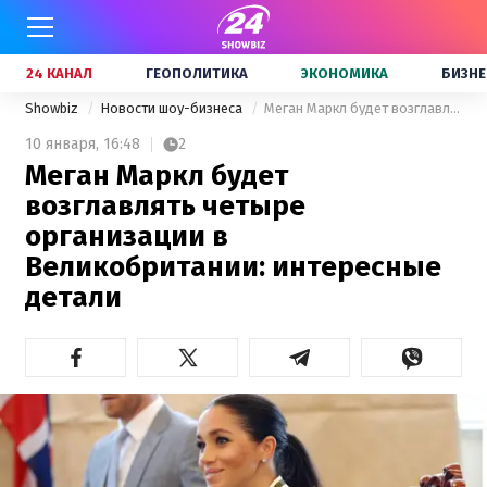
24 КАНАЛ
ГЕОПОЛИТИКА
ЭКОНОМИКА
БИЗНЕ
Showbiz
Новости шоу-бизнеса
Меган Маркл будет возглавлять четыре организации в Великобритании: интересные детали
10 января,
16:48
2
Меган Маркл будет
возглавлять четыре
организации в
Великобритании: интересные
детали