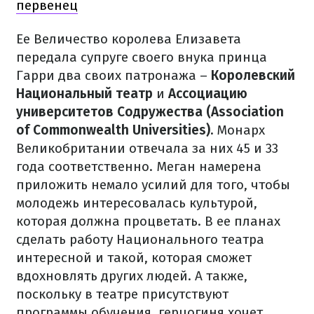
первенец
Ее Величество королева Елизавета
передала супруге своего внука принца
Гарри два своих патронажа –
Королевский
Национальный театр
и
Ассоциацию
университетов Содружества (Association
of Commonwealth Universities).
Монарх
Великобритании отвечала за них 45 и 33
года соответственно. Меган намерена
приложить немало усилий для того, чтобы
молодежь интересовалась культурой,
которая должна процветать. В ее планах
сделать работу Национального театра
интересной и такой, которая сможет
вдохновлять других людей. А также,
поскольку в театре присутствуют
программы обучения, герцогиня хочет