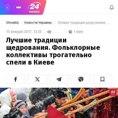
Showbiz
Новости Украины
 Лучшие традиции щедрования. Фольклорные коллективы трогательно спели в Киеве 
1 мин
15 января 2017,
12:25
Лучшие традиции
щедрования. Фольклорные
коллективы трогательно
спели в Киеве