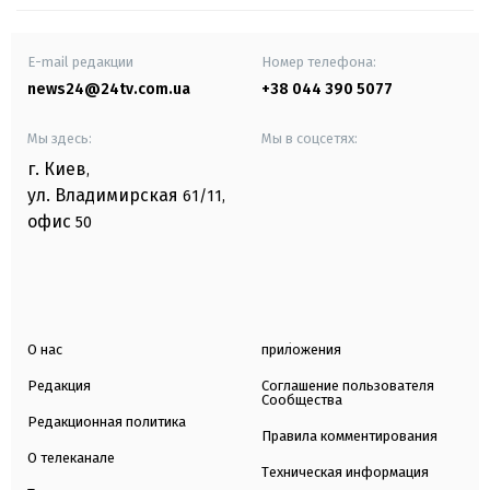
E-mail редакции
Номер телефона:
news24@24tv.com.ua
+38 044 390 5077
Мы здесь:
Мы в соцсетях:
г. Киев
,
ул. Владимирская
61/11,
офис
50
О нас
приложения
Редакция
Соглашение пользователя
Сообщества
Редакционная политика
Правила комментирования
О телеканале
Техническая информация