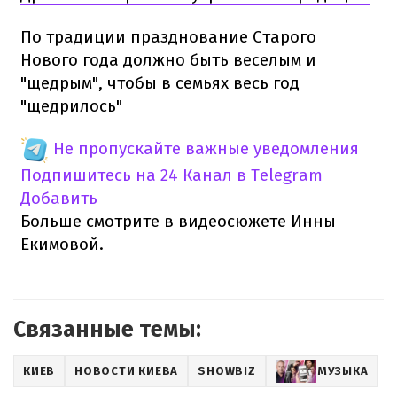
По традиции празднование Старого
Нового года должно быть веселым и
"щедрым", чтобы в семьях весь год
"щедрилось"
Не пропускайте важные уведомления
Подпишитесь на 24 Канал в Telegram
Добавить
Больше смотрите в видеосюжете Инны
Екимовой.
Связанные темы:
КИЕВ
НОВОСТИ КИЕВА
SHOWBIZ
МУЗЫКА