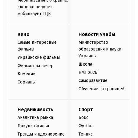
Мобилизация в Украине:
сколько человек
мобилизует ТЦК
Кино
Новости Учебы
Самые интересные
Министерство
фильмы
образования и науки
Украины
Украинские фильмы
Школа
Фильмы на вечер
НМТ 2026
Комедии
Саморазвитие
Сериалы
Обучение за границей
Недвижимость
Спорт
Аналитика рынка
Бокс
Покупка жилья
Футбол
Тренды и вдохновение
Теннис