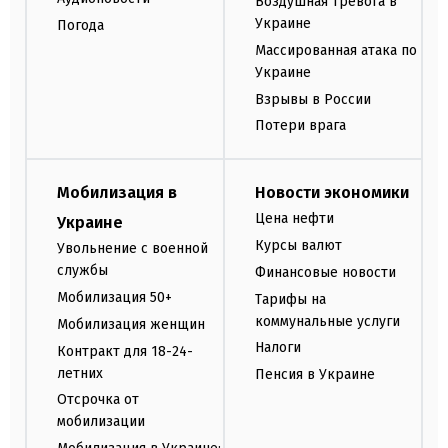
Воздушная тревога в
Украине
Погода
Массированная атака по
Украине
Взрывы в России
Потери врага
Мобилизация в
Новости экономики
Цена нефти
Украине
Курсы валют
Увольнение с военной
службы
Финансовые новости
Мобилизация 50+
Тарифы на
коммунальные услуги
Мобилизация женщин
Налоги
Контракт для 18-24-
летних
Пенсия в Украине
Отсрочка от
мобилизации