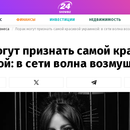
С
ФИНАНСЫ
ИНВЕСТИЦИИ
НЕДВИЖИМОСТЬ
знеса
Лорак могут признать самой красивой украинкой: в сети волна во
огут признать самой кр
ой: в сети волна возму