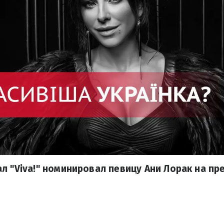
л "Viva!" номинировал певицу Ани Лорак на п