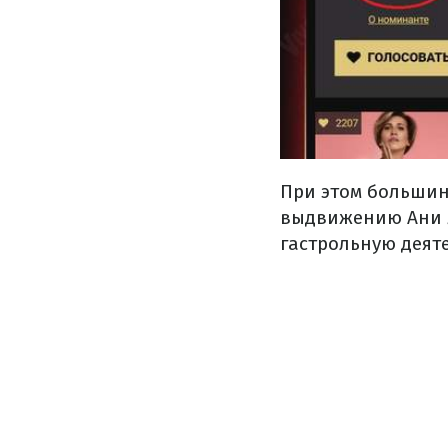
При этом большин
выдвижению Ани Л
гастрольную деяте