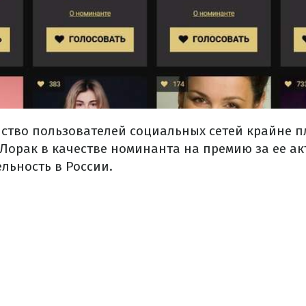
ство пользователей социальных сетей крайне пл
орак в качестве номинанта на премию за ее а
льность в России.