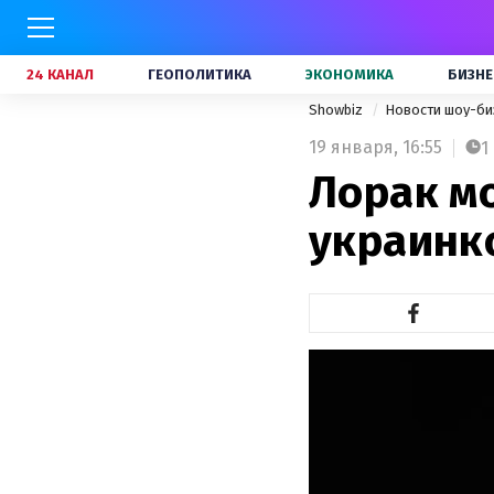
24 КАНАЛ
ГЕОПОЛИТИКА
ЭКОНОМИКА
БИЗНЕ
Showbiz
Новости шоу-би
19 января,
16:55
1
Лорак м
украинк