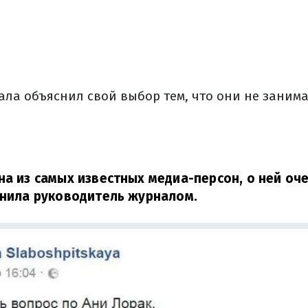
ала объяснил свой выбор тем, что они не заним
на из самых известных медиа-персон, о ней оч
нила руководитель журналом.