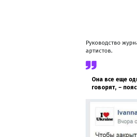
Руководство журн
артистов.
Она все еще од
говорят,
– пояс