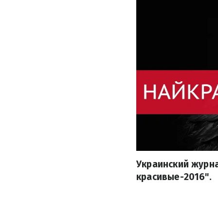
Украинский журна
красивые-2016".