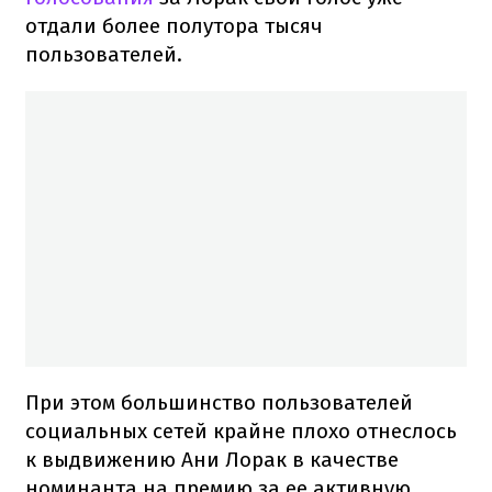
отдали более полутора тысяч
пользователей.
При этом большинство пользователей
социальных сетей крайне плохо отнеслось
к выдвижению Ани Лорак в качестве
номинанта на премию за ее активную