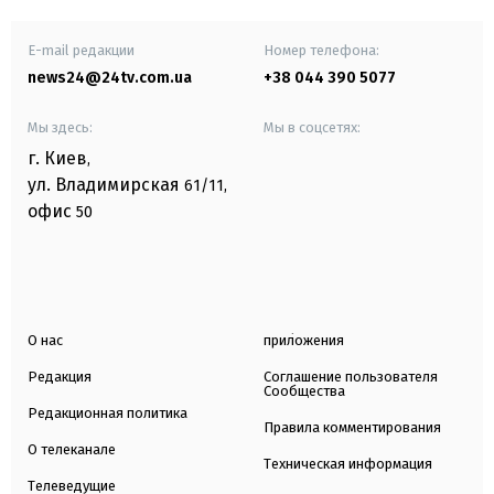
E-mail редакции
Номер телефона:
news24@24tv.com.ua
+38 044 390 5077
Мы здесь:
Мы в соцсетях:
г. Киев
,
ул. Владимирская
61/11,
офис
50
О нас
приложения
Редакция
Соглашение пользователя
Сообщества
Редакционная политика
Правила комментирования
О телеканале
Техническая информация
Телеведущие