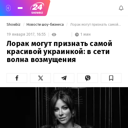
Showbiz
Новости шоу-бизнеса
 Лорак могут признать самой красивой украинкой: в сети волна возмущения 
1 мин
19 января 2017,
16:55
Лорак могут признать самой
красивой украинкой: в сети
волна возмущения