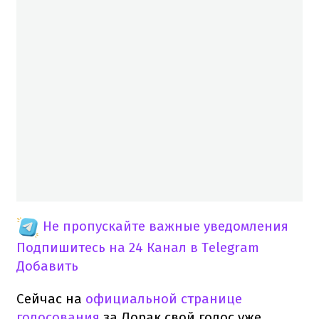
Не пропускайте важные уведомления
Подпишитесь на 24 Канал в Telegram
Добавить
Сейчас на
официальной странице
голосования
за Лорак свой голос уже