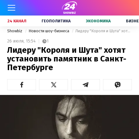
24 КАНАЛ
ГЕОПОЛИТИКА
ЭКОНОМИКА
БИЗНЕ
Showbiz
Новости шоу-бизнеса
Лидеру "Короля и Шута" хотят установить памятник в Санкт-Петербурге
26 июля,
15:54
1
Лидеру "Короля и Шута" хотят
установить памятник в Санкт-
Петербурге