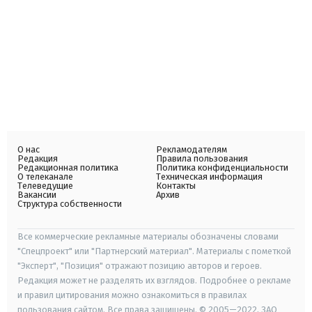
О нас
Рекламодателям
Редакция
Правила пользования
Редакционная политика
Политика конфиденциальности
О телеканале
Техническая информация
Телеведущие
Контакты
Вакансии
Архив
Структура собственности
Все коммерческие рекламные материалы обозначены словами
"Спецпроект" или "Партнерский материал". Материалы с пометкой
"Эксперт", "Позиция" отражают позицию авторов и героев.
Редакция может не разделять их взглядов. Подробнее о рекламе
и правил цитирования можно ознакомиться в правилах
пользования сайтом. Все права защищены. © 2005—2022, ЗАО