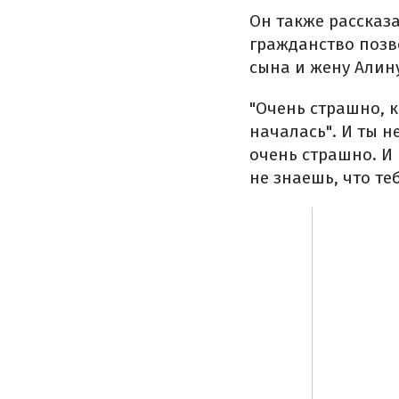
Он также рассказа
гражданство позв
сына и жену Алину
"Очень страшно, к
началась". И ты н
очень страшно. И 
не знаешь, что те