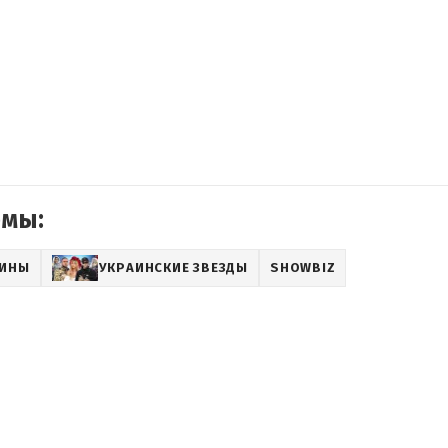
емы:
АИНЫ
УКРАИНСКИЕ ЗВЕЗДЫ
SHOWBIZ