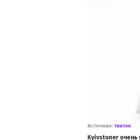
Источник:
тикток
Kyivstoner очень