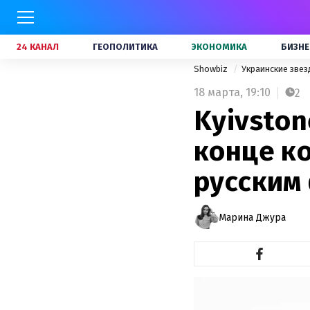
24 КАНАЛ
ГЕОПОЛИТИКА
ЭКОНОМИКА
БИЗНЕ
Showbiz
Украинские зве
18 марта,
19:10
2
Kyivston
конце к
русским
Марина Джура