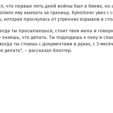
л, что первые пять дней войны был в Киеве, но
олило ему выехать за границу.
Kyivstoner увез с
, которая проснулась от утренних взрывов в ст
огда ты просыпаешься, стоит твоя жена и говори
е знаешь, что делать. Ты подходишь к окну и сл
когда ты стоишь с документами в руках, с 3-меся
бе делать", – рассказал блоггер.