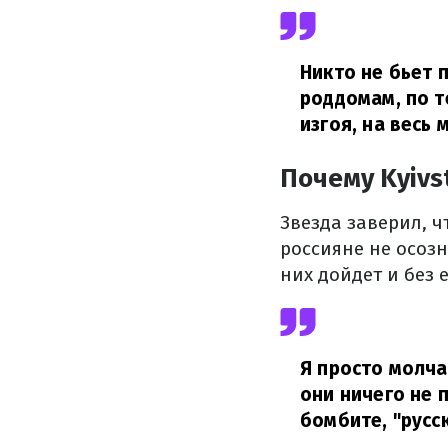
Никто не бьет
роддомам, по 
изгоя, на весь 
Почему Kyivs
Звезда заверил, ч
россияне не осозн
них дойдет и без 
Я просто молча
они ничего не
бомбите, "русс