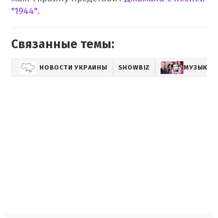
"1944".
Связанные темы:
НОВОСТИ УКРАИНЫ
SHOWBIZ
МУЗЫКА