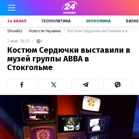
24 КАНАЛ
ГЕОПОЛИТИКА
ЭКОНОМИКА
БИЗНЕ
Showbiz
Новости Украины
Костюм Сердючки выставили в музей группы ABBA в Стокгольме
7 мая,
16:21
1
Костюм Сердючки выставили в
музей группы ABBA в
Стокгольме