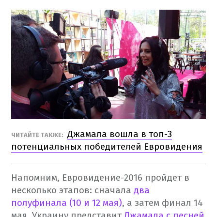
Джамала вошла в топ-3
ЧИТАЙТЕ ТАКЖЕ:
потенциальных победителей Евровидения
Напомним, Евровидение-2016 пройдет в
несколько этапов: сначала
два
полуфинала (10 и 12 мая)
, а затем финал 14
мая. Украину представит
Джамала с песней