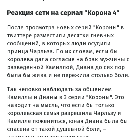
Реакция сети на сериал "Корона 4"
После просмотра новых серий "Короны" в
твиттере разместили десятки гневных
сообщений, в которых люди осудили
принца Чарльза. По их словам, если бы
королева дала согласие на брак мужчины с
разведенной Камиллой, Диана до сих пор
была бы жива и не пережила столько боли.
Так неловко наблюдать за общением
Камиллы и Дианы в 3 серии "Короны". Это
наводит на мысль, что если бы только
королевская семья разрешила Чарльзу и
Камилле пожениться, юная Диана была бы
спасена от такой душевной боли, –
написали пользователи сети.