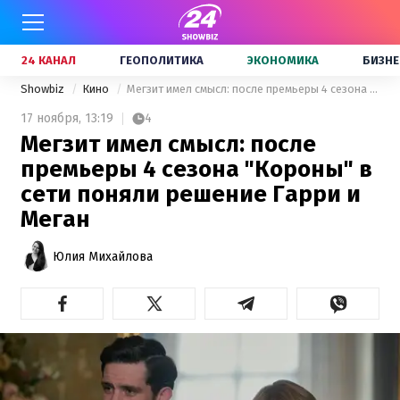
24 КАНАЛ
ГЕОПОЛИТИКА
ЭКОНОМИКА
БИЗНЕ
Showbiz
Кино
Мегзит имел смысл: после премьеры 4 сезона "Короны" в сети поняли решение Гарри и Меган
17 ноября,
13:19
4
Мегзит имел смысл: после
премьеры 4 сезона "Короны" в
сети поняли решение Гарри и
Меган
Юлия Михайлова