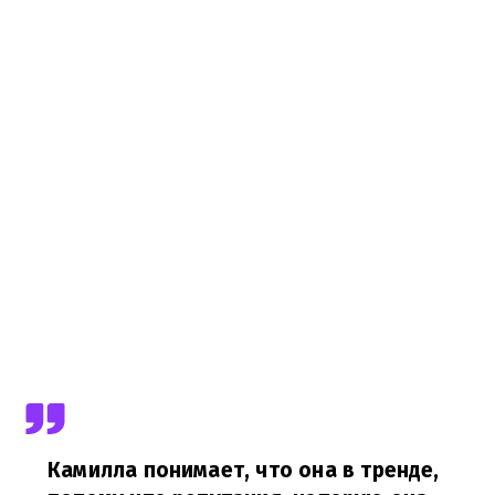
Камилла понимает, что она в тренде,