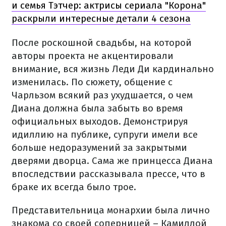
и семья Тэтчер: актрисы сериала "Корона"
раскрыли интересные детали 4 сезона
После роскошной свадьбы, на которой
авторы проекта не акцентировали
внимание, вся жизнь Леди Ди кардинально
изменилась. По сюжету, общение с
Чарльзом всякий раз ухудшается, о чем
Диана должна была забыть во время
официальных выходов. Демонстрируя
идиллию на публике, супруги имели все
больше недоразумений за закрытыми
дверями дворца. Сама же принцесса Диана
впоследствии рассказывала прессе, что в
браке их всегда было трое.
Представительница монархии была лично
знакома со своей соперницей – Камиллой