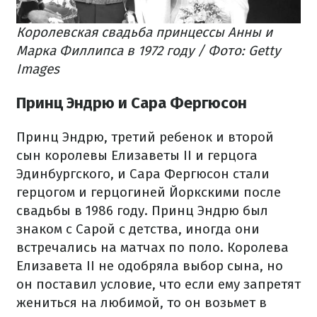
Королевская свадьба принцессы Анны и
Марка Филлипса в 1972 году / Фото: Getty
Images
Принц Эндрю и Сара Фергюсон
Принц Эндрю, третий ребенок и второй
сын королевы Елизаветы II и герцога
Эдинбургского, и Сара Фергюсон стали
герцогом и герцогиней Йоркскими после
свадьбы в 1986 году. Принц Эндрю был
знаком с Сарой с детства, иногда они
встречались на матчах по поло. Королева
Елизавета II не одобряла выбор сына, но
он поставил условие, что если ему запретят
жениться на любимой, то он возьмет в