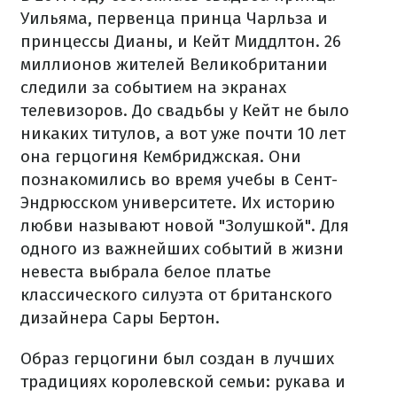
Уильяма, первенца принца Чарльза и
принцессы Дианы, и Кейт Миддлтон. 26
миллионов жителей Великобритании
следили за событием на экранах
телевизоров. До свадьбы у Кейт не было
никаких титулов, а вот уже почти 10 лет
она герцогиня Кембриджская. Они
познакомились во время учебы в Сент-
Эндрюсском университете. Их историю
любви называют новой "Золушкой". Для
одного из важнейших событий в жизни
невеста выбрала белое платье
классического силуэта от британского
дизайнера Сары Бертон.
Образ герцогини был создан в лучших
традициях королевской семьи: рукава и