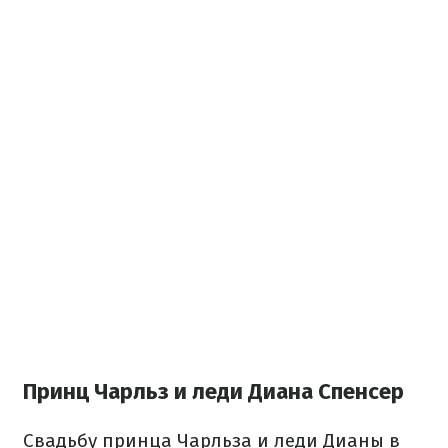
Принц Чарльз и леди Диана Спенсер
Свадьбу принца Чарльза и леди Дианы в