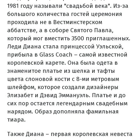
1981 году называли "свадьбой века". Из-за
большого количества гостей церемония
проходила не в Вестминстерском
аббатстве, а в соборе Святого Павла,
который мог вместить 3500 приглашенных.
Леди Диана стала принцессой Уэльской,
прибыла в Glass Coach – самой известной
королевской карете. Она была одета в
знаменитое платье из шелка и тафты
цвета слоновой кости с 8-ми метровым
шлейфом, которое создали дизайнеры
Элизабет и Дэвид Эммануэль. Платье и до
сих пор остается легендарным свадебным
нарядом. Образ дополняла фамильная
тиара.
Также Диана – первая королевская невеста