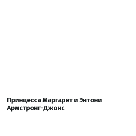
Принцесса Маргарет и Энтони
Армстронг-Джонс