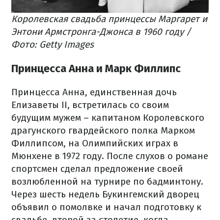
Королевская свадьба принцессы Маргарет и
Энтони Армстронга-Джонса в 1960 году /
Фото: Getty Images
Принцесса Анна и Марк Филлипс
Принцесса Анна, единственная дочь
Елизаветы II, встретилась со своим
будущим мужем – капитаном Королевского
драгунского гвардейского полка Марком
Филлипсом, на Олимпийских играх в
Мюнхене в 1972 году. После слухов о романе
спортсмен сделал предложение своей
возлюбленной на турнире по бадминтону.
Через шесть недель Букингемский дворец
объявил о помолвке и начал подготовку к
свадьбе, второй за столетие, когда