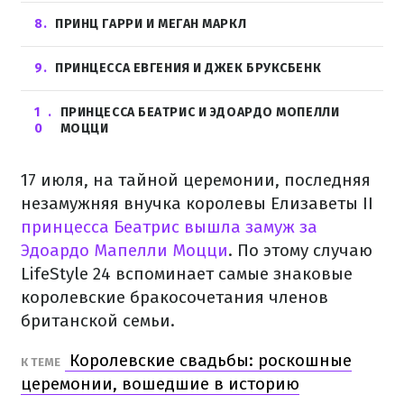
8
ПРИНЦ ГАРРИ И МЕГАН МАРКЛ
9
ПРИНЦЕССА ЕВГЕНИЯ И ДЖЕК БРУКСБЕНК
1
ПРИНЦЕССА БЕАТРИС И ЭДОАРДО МОПЕЛЛИ
0
МОЦЦИ
17 июля, на тайной церемонии, последняя
незамужняя внучка королевы Елизаветы II
принцесса Беатрис вышла замуж за
Эдоардо Мапелли Моцци
. По этому случаю
LifeStyle 24 вспоминает самые знаковые
королевские бракосочетания членов
британской семьи.
Королевские свадьбы: роскошные
К ТЕМЕ
церемонии, вошедшие в историю