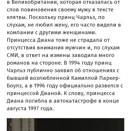
в Великобритании, которая отказалась от
слов повиновения своему мужу в тексте
клятвы. Поскольку принц Чарльз, по
слухам, не любил жену, его часто видели в
компании с другими женщинами.
Принцесса Диана тоже не страдала от
отсутствия внимания мужчин и, по слухам
СМИ, в ответ на измены заводила много
романов на стороне. В 1994 году принц
Чарльз публично заявил об отношениях с
бывшей возлюбленной Камиллой Паркер-
Боулз, а в 1996 году официально развелся с
принцессой Дианой. К слову, принцесса
Диана погибла в автокатастрофе в конце
августа 1997 года.