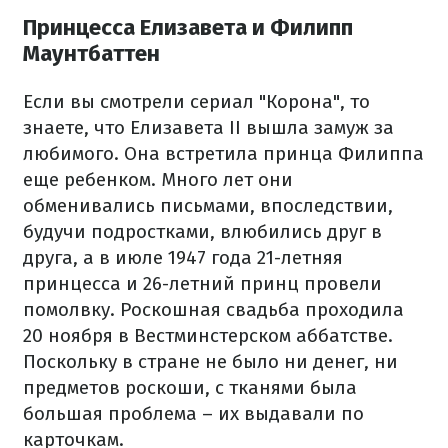
Принцесса Елизавета и Филипп
Маунтбаттен
Если вы смотрели сериал "Корона", то
знаете, что Елизавета II вышла замуж за
любимого. Она встретила принца Филиппа
еще ребенком. Много лет они
обменивались письмами, впоследствии,
будучи подростками, влюбились друг в
друга, а в июле 1947 года 21-летняя
принцесса и 26-летний принц провели
помолвку. Роскошная свадьба проходила
20 ноября в Вестминстерском аббатстве.
Поскольку в стране не было ни денег, ни
предметов роскоши, с тканями была
большая проблема – их выдавали по
карточкам.