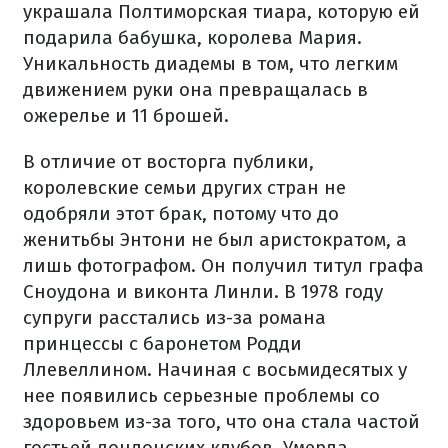
украшала Полтиморская тиара, которую ей
подарила бабушка, королева Мария.
Уникальность диадемы в том, что легким
движением руки она превращалась в
ожерелье и 11 брошей.
В отличие от восторга публики,
королевские семьи других стран не
одобряли этот брак, потому что до
женитьбы Энтони не был аристократом, а
лишь фотографом. Он получил титул графа
Сноудона и виконта Линли. В 1978 году
супруги расстались из-за романа
принцессы с баронетом Родди
Ллевеллином. Начиная с восьмидесятых у
нее появились серьезные проблемы со
здоровьем из-за того, что она стала частой
гостьей лондонских клубов. Умерла