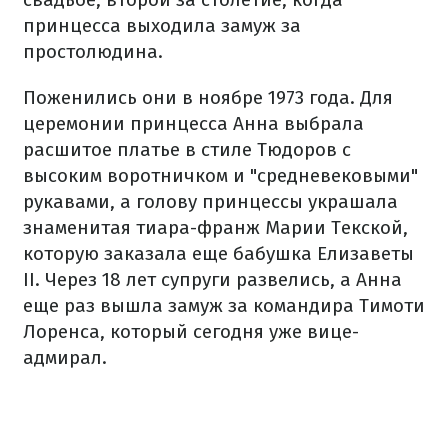
принцесса выходила замуж за
простолюдина.
Поженились они в ноябре 1973 года. Для
церемонии принцесса Анна выбрала
расшитое платье в стиле Тюдоров с
высоким воротничком и "средневековыми"
рукавами, а голову принцессы украшала
знаменитая тиара-франж Марии Текской,
которую заказала еще бабушка Елизаветы
II. Через 18 лет супруги развелись, а Анна
еще раз вышла замуж за командира Тимоти
Лоренса, который сегодня уже вице-
адмирал.