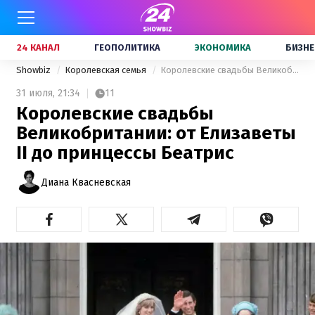
24 КАНАЛ
ГЕОПОЛИТИКА
ЭКОНОМИКА
БИЗНЕ
Showbiz
Королевская семья
Королевские свадьбы Великобритании: от Елизаветы II до принцессы Беатрис
31 июля,
21:34
11
Королевские свадьбы
Великобритании: от Елизаветы
II до принцессы Беатрис
Диана Квасневская