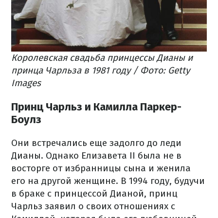
Королевская свадьба принцессы Дианы и
принца Чарльза в 1981 году / Фото: Getty
Images
Принц Чарльз и Камилла Паркер-
Боулз
Они встречались еще задолго до леди
Дианы. Однако Елизавета II была не в
восторге от избранницы сына и женила
его на другой женщине. В 1994 году, будучи
в браке с принцессой Дианой, принц
Чарльз заявил о своих отношениях с