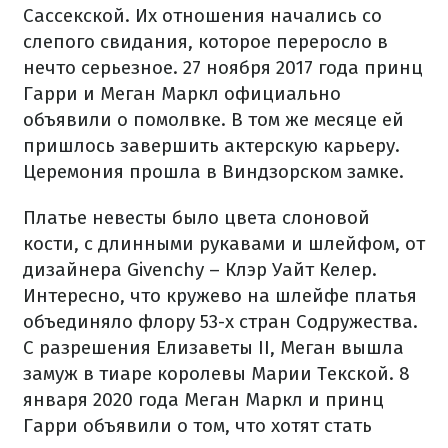
Сассекской. Их отношения начались со
слепого свидания, которое переросло в
нечто серьезное. 27 ноября 2017 года принц
Гарри и Меган Маркл официально
объявили о помолвке. В том же месяце ей
пришлось завершить актерскую карьеру.
Церемония прошла в Виндзорском замке.
Платье невесты было цвета слоновой
кости, с длинными рукавами и шлейфом, от
дизайнера Givenchy – Клэр Уайт Келер.
Интересно, что кружево на шлейфе платья
объединяло флору 53-х стран Содружества.
С разрешения Елизаветы II, Меган вышла
замуж в тиаре королевы Марии Текской. 8
января 2020 года Меган Маркл и принц
Гарри объявили о том, что хотят стать