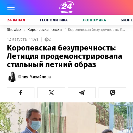
24 КАНАЛ
ГЕОПОЛИТИКА
ЭКОНОМИКА
БИЗНЕ
Showbiz
Королевская семья
Королевская безупречность: Летиция продемонстрировала стильный летний образ
12 августа,
11:41
2
Королевская безупречность:
Летиция продемонстрировала
стильный летний образ
Юлия Михайлова