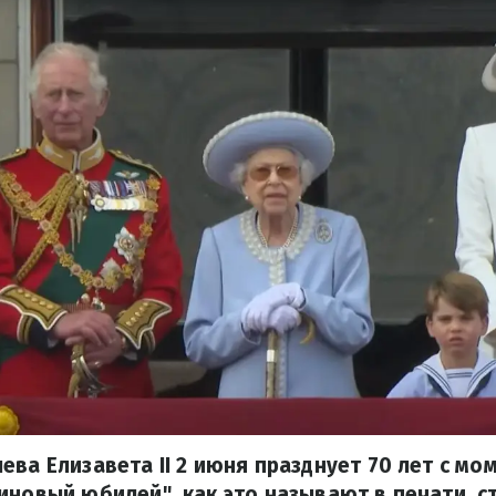
ева Елизавета II 2 июня празднует 70 лет с мо
иновый юбилей", как это называют в печати, 