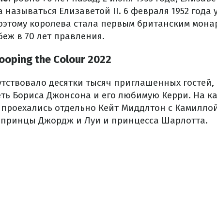
а называться Елизаветой II. 6 февраля 1952 года 
поэтому королева стала первым британским мона
еж в 70 лет правления.
ooping the Colour 2022
тствовало десятки тысяч приглашенных гостей,
ть Бориса Джонсона и его любимую Керри. На ка
проехались отдельно Кейт Миддлтон с Камиллой
– принцы Джордж и Луи и принцесса Шарлотта.