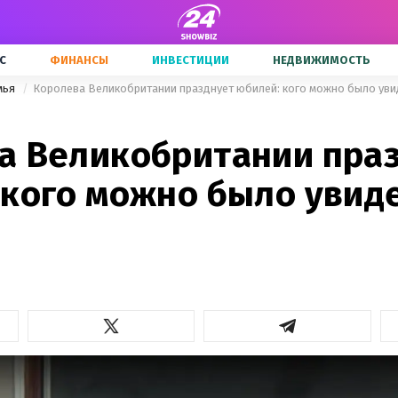
С
ФИНАНСЫ
ИНВЕСТИЦИИ
НЕДВИЖИМОСТЬ
мья
Королева Великобритании празднует юбилей: кого можно было уви
а Великобритании пра
 кого можно было увиде