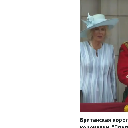
Британская корол
коронации. "Плат