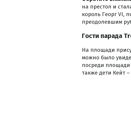
на престол и стал
король Георг VI, 
преодолевшим руб
Гости парада Tr
На площади прису
можно было увиде
посреди площади 
также дети Кейт 