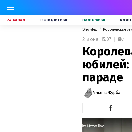
24 КАНАЛ
ГЕОПОЛИТИКА
ЭКОНОМИКА
БИЗНЕ
Showbiz
Королевская се
2 июня,
15:07
2
Королев
юбилей:
параде
Ульяна Журба