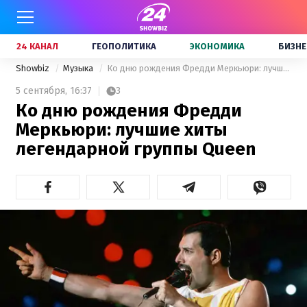
24 КАНАЛ
ГЕОПОЛИТИКА
ЭКОНОМИКА
БИЗНЕ
Showbiz
Музыка
Ко дню рождения Фредди Меркьюри: лучшие хиты легендарной группы Queen
5 сентября,
16:37
3
Ко дню рождения Фредди
Меркьюри: лучшие хиты
легендарной группы Queen