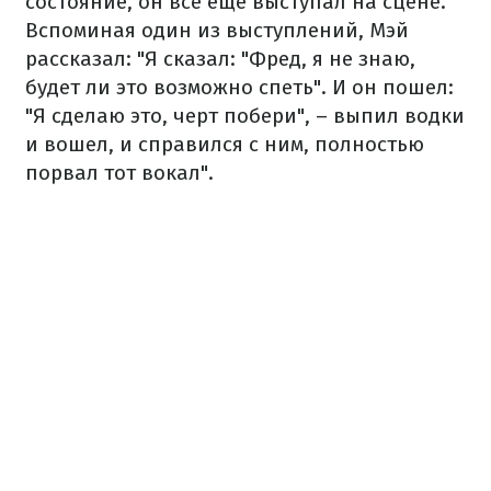
состояние, он все еще выступал на сцене.
Вспоминая один из выступлений, Мэй
рассказал: "Я сказал: "Фред, я не знаю,
будет ли это возможно спеть". И он пошел:
"Я сделаю это, черт побери", – выпил водки
и вошел, и справился с ним, полностью
порвал тот вокал".