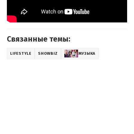
Связанные темы:
LIFESTYLE
SHOWBIZ
МУЗЫКА