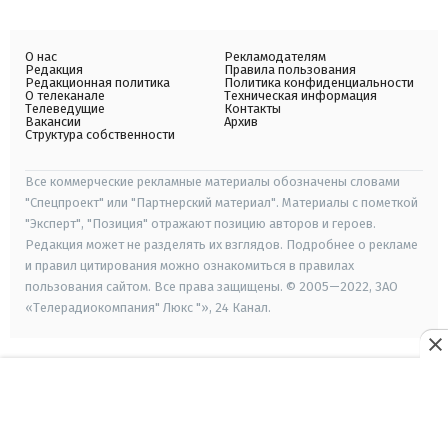
О нас
Рекламодателям
Редакция
Правила пользования
Редакционная политика
Политика конфиденциальности
О телеканале
Техническая информация
Телеведущие
Контакты
Вакансии
Архив
Структура собственности
Все коммерческие рекламные материалы обозначены словами
"Спецпроект" или "Партнерский материал". Материалы с пометкой
"Эксперт", "Позиция" отражают позицию авторов и героев.
Редакция может не разделять их взглядов. Подробнее о рекламе
и правил цитирования можно ознакомиться в правилах
пользования сайтом. Все права защищены. © 2005—2022, ЗАО
«Телерадиокомпания" Люкс "», 24 Канал.