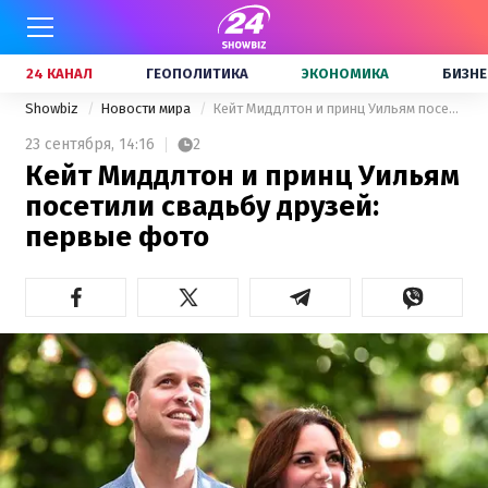
24 КАНАЛ
ГЕОПОЛИТИКА
ЭКОНОМИКА
БИЗНЕ
Showbiz
Новости мира
Кейт Миддлтон и принц Уильям посетили свадьбу друзей: первые фото
23 сентября,
14:16
2
Кейт Миддлтон и принц Уильям
посетили свадьбу друзей:
первые фото