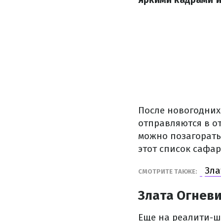
После новогодних
отправляются в о
можно позагорать
этот список сафар
Зла
СМОТРИТЕ ТАКЖЕ:
Злата Огнев
Еще на реалити-ш