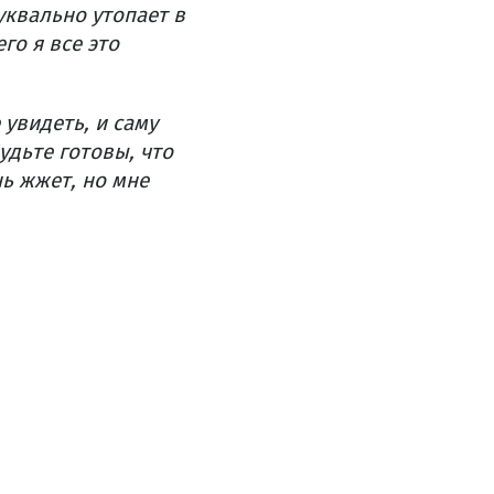
уквально утопает в
го я все это
увидеть, и саму
удьте готовы, что
нь жжет, но мне