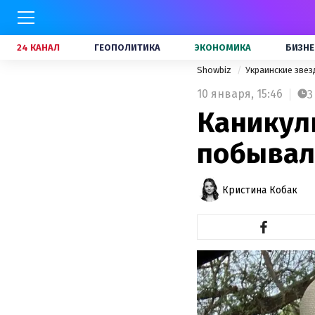
24 КАНАЛ
ГЕОПОЛИТИКА
ЭКОНОМИКА
БИЗНЕ
Showbiz
Украинские зве
10 января,
15:46
3
Каникул
побывал
Кристина Кобак