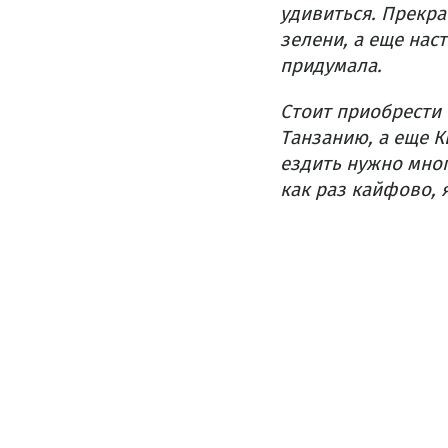
удивиться. Прекра
зелени, а еще наст
придумала.
Стоит приобрести 
Танзанию, а еще К
ездить нужно мног
как раз кайфово, 