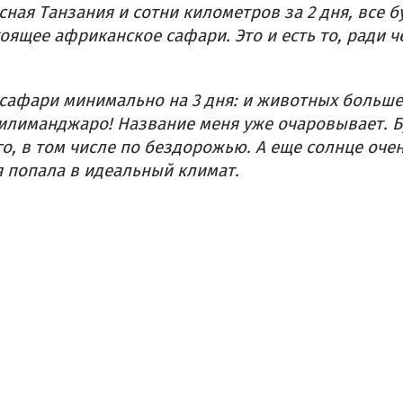
сная Танзания и сотни километров за 2 дня, все б
оящее африканское сафари. Это и есть то, ради че
сафари минимально на 3 дня: и животных больше 
илиманджаро! Название меня уже очаровывает. Б
о, в том числе по бездорожью. А еще солнце оче
я попала в идеальный климат.