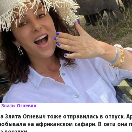
 Златы Огневич
а Злата Огневич тоже отправилась в отпуск. А
 побывала на африканском сафари. В сети она 
з поездки.