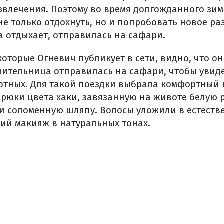
влечения. Поэтому во время долгожданного зим
е только отдохнуть, но и попробовать новое ра
а отдыхает, отправилась на сафари.
которые Огневич публикует в сети, видно, что о
нительница отправилась на сафари, чтобы увид
тных. Для такой поездки выбрала комфортный в
брюки цвета хаки, завязанную на животе белую 
и соломенную шляпу. Волосы уложили в естестве
кий макияж в натуральных тонах.