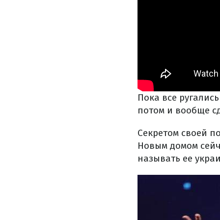
Пока все ругалис
потом и вообще с
Секретом своей п
Новым домом сейч
называть ее укра