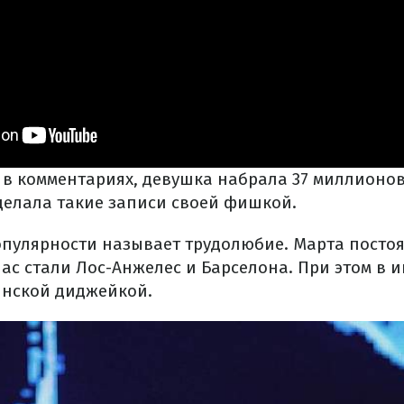
ь в комментариях, девушка набрала 37 миллионов
делала такие записи своей фишкой.
опулярности называет трудолюбие. Марта посто
ас стали Лос-Анжелес и Барселона. При этом в 
инской диджейкой.