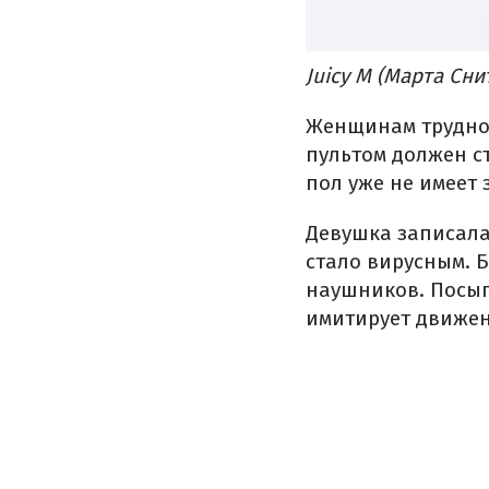
Juicy M (Марта Сни
Женщинам трудно 
пультом должен ст
пол уже не имеет 
Девушка записала,
стало вирусным. Б
наушников. Посыпа
имитирует движен