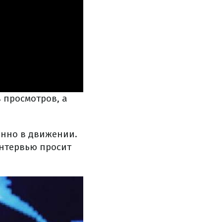
 просмотров, а
янно в движении.
интервью просит