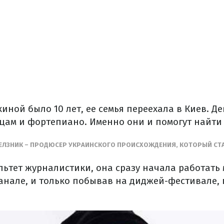
иной было 10 лет, ее семья переехала в Киев. Д
цам и фортепиано. Именно они и помогут найти 
СЕЛЗНИК – ПРОДЮСЕР УКРАИНСКОГО ПРОИСХОЖДЕНИЯ, КОТОРЫЙ СТ
льтет журналистики, она сразу начала работать
анале, и только побывав на диджей-фестивале, 