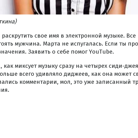
ткина)
раскрутить свое имя в электронной музыке. Все 
оять мужчина. Марта не испугалась. Если ты пр
значения. Заявить о себе помог YouTube.
 как миксует музыку сразу на четырех сиди-джея
ольше всего удивляло диджеев, как она может с
лись комментарии, мол, это уже записанный тре
ия.