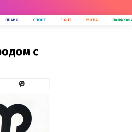
ПРАВО
СПОРТ
FIGHT
УЧЕБА
ЛАЙФХАК
родом с